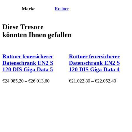
Marke
Rottner
Diese Tresore
könnten Ihnen gefallen
Rottner feuersicherer
Rottner feuersicherer
Datenschrank EN2 S
Datenschrank EN2 S
120 DIS Giga Data 5
120 DIS Giga Data 4
€
24.985,20
–
€
26.013,60
€
21.022,80
–
€
22.052,40