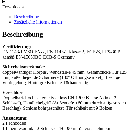
Downloads
Beschreibung
Zusätzliche Informationen
Beschreibung
Zeritfizierung:
EN 1143-1 VSÖ EN-2, EN 1143-1 Klasse 2, ECB-S, LFS-30 P
gemäß EN-15659BG ECB-S Germany
Sicherheitsmerkmale:
doppelwandiger Korpus, Wandstärke 45 mm, Gesamtdicke Tür 125
mm, außenliegende Scharniere (180° Öffnungswinkel), 3-seitige
Verriegelung, Hintergreifschiene Türbandseitig.
Verschluss
:
Doppelbart-Hochsicherheitsschloss EN 1300 Klasse A (inkl. 2
Schlüssel), Handhebelgriff (Außentiefe +60 mm durch aufgesetzten
Beschlag), Schloss bohrgeschützt, Tür schließt mit 9 Bolzen
Ausstattung:
2 Fachböden
1 Innentresor inkl. 2 Schlüssel (H 190 mm) herausnehmbar