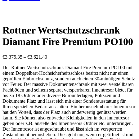
Rottner Wertschutzschrank
Diamant Fire Premium PO100
€
3.375,35
–
€
3.621,40
Der Rottner Wertschutzschrank Diamant Fire Premium PO100 mit
einem Doppelbart-Hochsicherheitsschloss besitzt nicht nur einen
geprüften Einbruchschutz, sondern auch einen 30-minütigen Schutz
vor Feuer. Der massive Dokumentenschrank mit zwei verstellbaren
Fachböden und seinem separat versperrbaren Innentresor bietet für
bis zu 18 Ordner oder diverse Bürounterlagen, Polizzen und
Dokumente Platz und lässt sich mit einer Sonderausstattung für
Ihren speziellen Bedarf ausstatten. Ein herausnehmbarer Innentresor
hat den Vorteil, dass der Platz auch anderwertig genützt werden
kann. Sie können also entweder Kleinigkeiten in den Innentresor
geben oder z.B. anstelle des Innentresors Ordner etc. unterbringen.
Der Innentresor ist angeschraubt und lässt sich im versperrten
Zustand nicht herausheben. Dies geht nur, wenn er geöffnet ist und