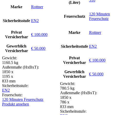
310
(Liter)
Marke
Rottner
120 Minuten
Feuerschutz
Feuerschutz
Sicherheitsstufe
EN2
Privat
Marke
Rottner
€ 100.000
Versicherbar
Gewerblich
Sicherheitsstufe
EN2
€ 50.000
Versicherbar
Gewicht:
Privat
€ 100.000
1160.5 kg
Versicherbar
Außenmaße (HxBxT):
1850 x
Gewerblich
€ 50.000
1195 x
Versicherbar
833 mm
Gewicht:
Sicherheitsstufe:
780.5 kg
EN2
Außenmaße (HxBxT):
Feuerschutz:
1850 x
120 Minuten Feuerschutz
786 x
Produkt ansehen
833 mm
Sicherheitsstufe: