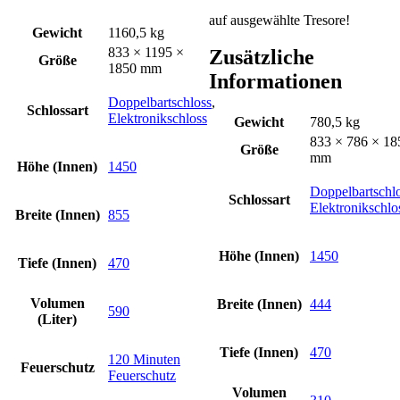
auf ausgewählte Tresore!
Gewicht
1160,5 kg
833 × 1195 ×
Zusätzliche
Größe
1850 mm
Informationen
Doppelbartschloss
,
Schlossart
Elektronikschloss
Gewicht
780,5 kg
833 × 786 × 18
Größe
mm
Höhe (Innen)
1450
Doppelbartschl
Schlossart
Elektronikschlo
Breite (Innen)
855
Höhe (Innen)
1450
Tiefe (Innen)
470
Volumen
Breite (Innen)
444
590
(Liter)
Tiefe (Innen)
470
120 Minuten
Feuerschutz
Feuerschutz
Volumen