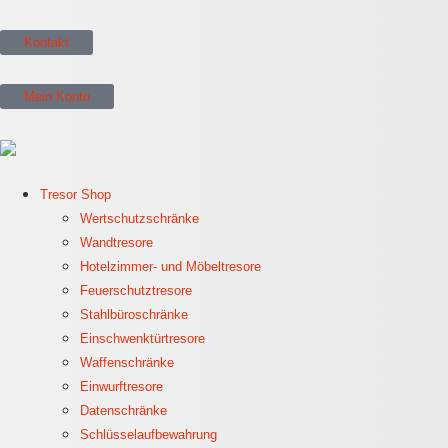
Kontakt
Mein Konto
Tresor Shop
Wertschutzschränke
Wandtresore
Hotelzimmer- und Möbeltresore
Feuerschutztresore
Stahlbüroschränke
Einschwenktürtresore
Waffenschränke
Einwurftresore
Datenschränke
Schlüsselaufbewahrung