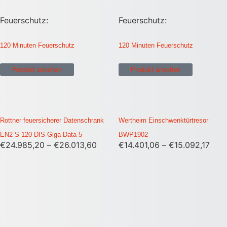
Feuerschutz:
Feuerschutz:
120 Minuten Feuerschutz
120 Minuten Feuerschutz
Produkt ansehen
Produkt ansehen
Rottner feuersicherer Datenschrank
Wertheim Einschwenktürtresor
EN2 S 120 DIS Giga Data 5
BWP1902
€
24.985,20
–
€
26.013,60
€
14.401,06
–
€
15.092,17