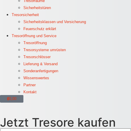
Tresorräume
Sicherheitstüren
Tresorsicherheit
Sicherheitsklassen und Versicherung
Feuerschutz erklärt
Tresoröffnung und Service
Tresoröffnung
Tresorsysteme umrüsten
Tresorschlösser
Lieferung & Versand
Sonderanfertigungen
Wissenswertes
Partner
Kontakt
€
0,00
0
Jetzt Tresore kaufen