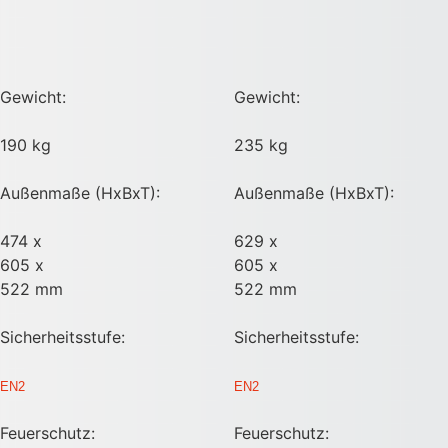
Gewicht:
Gewicht:
190 kg
235 kg
Außenmaße (HxBxT):
Außenmaße (HxBxT):
474 x
629 x
605 x
605 x
522 mm
522 mm
Sicherheitsstufe:
Sicherheitsstufe:
EN2
EN2
Feuerschutz:
Feuerschutz: