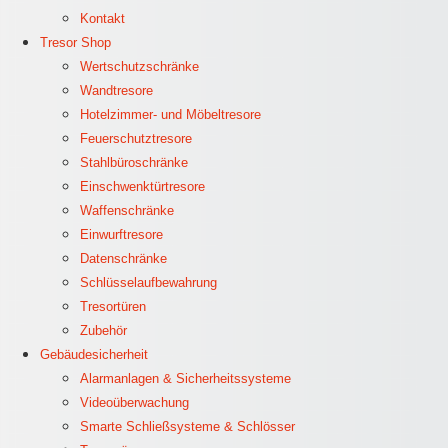
Kontakt
Tresor Shop
Wertschutzschränke
Wandtresore
Hotelzimmer- und Möbeltresore
Feuerschutztresore
Stahlbüroschränke
Einschwenktürtresore
Waffenschränke
Einwurftresore
Datenschränke
Schlüsselaufbewahrung
Tresortüren
Zubehör
Gebäudesicherheit
Alarmanlagen & Sicherheitssysteme
Videoüberwachung
Smarte Schließsysteme & Schlösser