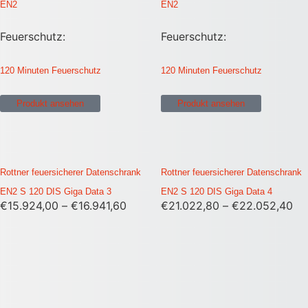
EN2
EN2
Feuerschutz:
Feuerschutz:
120 Minuten Feuerschutz
120 Minuten Feuerschutz
Produkt ansehen
Produkt ansehen
Rottner feuersicherer Datenschrank
Rottner feuersicherer Datenschrank
EN2 S 120 DIS Giga Data 3
EN2 S 120 DIS Giga Data 4
€
15.924,00
–
€
16.941,60
€
21.022,80
–
€
22.052,40