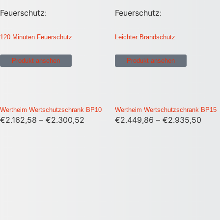
Feuerschutz:
Feuerschutz:
120 Minuten Feuerschutz
Leichter Brandschutz
Produkt ansehen
Produkt ansehen
Wertheim Wertschutzschrank BP10
Wertheim Wertschutzschrank BP15
€
2.162,58
–
€
2.300,52
€
2.449,86
–
€
2.935,50