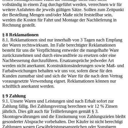
vollständig in einem Zug durchgeführt werden, verrechnen wir für
weitere Anfahrten die jeweils gültigen Sätze. Sollten zum Zeitpunkt
der Bestellung Mengen und/oder Maße nicht feststellbar sein,
werden die Kosten für Fahrt und Montage der Nachlieferung in
Rechnung gestellt.
§ 8 Reklamationen
8.1. Reklamationen sind nur innerhalb von 3 Tagen nach Empfang
der Waren rechtswirksam. Im Falle berechtigter Reklamationen
besteht für uns die Verpflichtung entweder die mangelhafte Ware
zurückzunehmen und durch einwandfreie zu ersetzen oder eine
Nachbesserung durchzuführen. Ersatzansprüche jedweder Art
werden nicht anerkannt. Konstruktionsänderungen sowie Maß- und
Farbabweichungen behalten wir uns vor, sofern diese für den
Kunden zumutbar sind und sich die Ware für die nach dem Vertrag
vorausgesetzte Verwendung eignet. Reklamationen können nur
schriftlich anerkannt werden.
§ 9 Zahlung
9.1. Unsere Waren und Leistungen sind nach Erhalt sofort zur
Zahlung fällig. Bei Zahlungsverzug berechnen wir 12 % Zinsen
jährlich. Dies gilt auch für Teillieferungen gemäß § 3.
Skontogewährungen und die Einräumung von Zahlungszielen bleibt
gesonderter Absprache vorbehalten. Der Käufer ist nicht berechtigt
Zahlungen wegen Gewährleistungsansprüchen oder Sonstigem