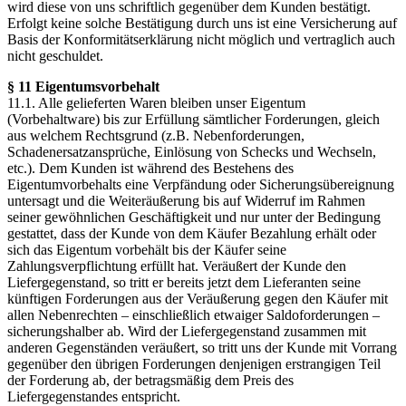
wird diese von uns schriftlich gegenüber dem Kunden bestätigt.
Erfolgt keine solche Bestätigung durch uns ist eine Versicherung auf
Basis der Konformitätserklärung nicht möglich und vertraglich auch
nicht geschuldet.
§ 11 Eigentumsvorbehalt
11.1. Alle gelieferten Waren bleiben unser Eigentum
(Vorbehaltware) bis zur Erfüllung sämtlicher Forderungen, gleich
aus welchem Rechtsgrund (z.B. Nebenforderungen,
Schadenersatzansprüche, Einlösung von Schecks und Wechseln,
etc.). Dem Kunden ist während des Bestehens des
Eigentumvorbehalts eine Verpfändung oder Sicherungsübereignung
untersagt und die Weiteräußerung bis auf Widerruf im Rahmen
seiner gewöhnlichen Geschäftigkeit und nur unter der Bedingung
gestattet, dass der Kunde von dem Käufer Bezahlung erhält oder
sich das Eigentum vorbehält bis der Käufer seine
Zahlungsverpflichtung erfüllt hat. Veräußert der Kunde den
Liefergegenstand, so tritt er bereits jetzt dem Lieferanten seine
künftigen Forderungen aus der Veräußerung gegen den Käufer mit
allen Nebenrechten – einschließlich etwaiger Saldoforderungen –
sicherungshalber ab. Wird der Liefergegenstand zusammen mit
anderen Gegenständen veräußert, so tritt uns der Kunde mit Vorrang
gegenüber den übrigen Forderungen denjenigen erstrangigen Teil
der Forderung ab, der betragsmäßig dem Preis des
Liefergegenstandes entspricht.