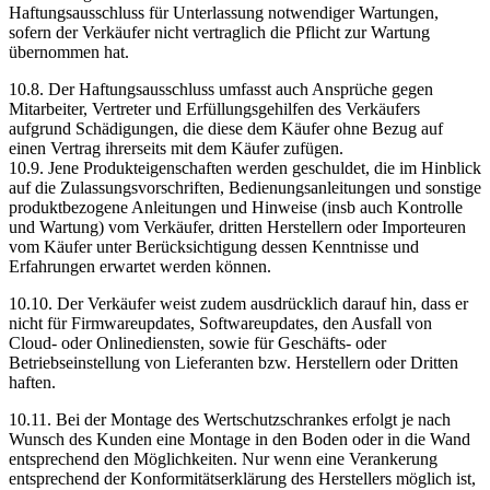
Haftungsausschluss für Unterlassung notwendiger Wartungen,
sofern der Verkäufer nicht vertraglich die Pflicht zur Wartung
übernommen hat.
10.8. Der Haftungsausschluss umfasst auch Ansprüche gegen
Mitarbeiter, Vertreter und Erfüllungsgehilfen des Verkäufers
aufgrund Schädigungen, die diese dem Käufer ohne Bezug auf
einen Vertrag ihrerseits mit dem Käufer zufügen.
10.9. Jene Produkteigenschaften werden geschuldet, die im Hinblick
auf die Zulassungsvorschriften, Bedienungsanleitungen und sonstige
produktbezogene Anleitungen und Hinweise (insb auch Kontrolle
und Wartung) vom Verkäufer, dritten Herstellern oder Importeuren
vom Käufer unter Berücksichtigung dessen Kenntnisse und
Erfahrungen erwartet werden können.
10.10. Der Verkäufer weist zudem ausdrücklich darauf hin, dass er
nicht für Firmwareupdates, Softwareupdates, den Ausfall von
Cloud- oder Onlinediensten, sowie für Geschäfts- oder
Betriebseinstellung von Lieferanten bzw. Herstellern oder Dritten
haften.
10.11. Bei der Montage des Wertschutzschrankes erfolgt je nach
Wunsch des Kunden eine Montage in den Boden oder in die Wand
entsprechend den Möglichkeiten. Nur wenn eine Verankerung
entsprechend der Konformitätserklärung des Herstellers möglich ist,