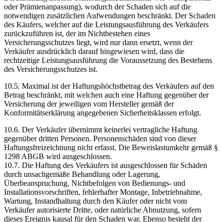
oder Prämienanpassung), wodurch der Schaden sich auf die
notwendigen zusätzlichen Aufwendungen beschränkt. Der Schaden
des Käufers, welcher auf die Leistungsausführung des Verkäufers
zurückzuführen ist, der im Nichtbestehen eines
Versicherungsschutzes liegt, wird nur dann ersetzt, wenn der
Verkäufer ausdrücklich darauf hingewiesen wird, dass die
rechtzeitige Leistungsausführung die Voraussetzung des Bestehens
des Versicherungsschutzes ist.
10.5. Maximal ist der Haftungshöchstbetrag des Verkäufers auf den
Betrag beschränkt, mit welchen auch eine Haftung gegenüber der
Versicherung der jeweiligen vom Hersteller gemäß der
Konformitätserklärung angegebenen Sicherheitsklassen erfolgt.
10.6. Der Verkäufer übernimmt keinerlei vertragliche Haftung
gegenüber dritten Personen. Personenschäden sind von dieser
Haftungsfreizeichnung nicht erfasst. Die Beweislastumkehr gemäß §
1298 ABGB wird ausgeschlossen.
10.7. Die Haftung des Verkäufers ist ausgeschlossen für Schäden
durch unsachgemäße Behandlung oder Lagerung,
Überbeanspruchung, Nichtbefolgen von Bedienungs- und
Installationsvorschriften, fehlerhafter Montage, Inbetriebnahme,
Wartung, Instandhaltung durch den Käufer oder nicht vom
Verkäufer autorisierte Dritte, oder natürliche Abnutzung, sofern
dieses Ereignis kausal für den Schaden war. Ebenso besteht der