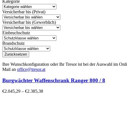
Kategorie
Versicherbar bis (Privat)
Versicherbar bis (Gewerblich)
Einbruchschutz
Brandschutz
Zurücksetzen
Ihre Wunschkonfiguration oder Ihr Tresor ist bei der Auswahl im Onli
Mail an
office@tresor.at
Burgwächter Waffenschrank Ranger 800 / 8
€
2.045,29
–
€
2.385,38