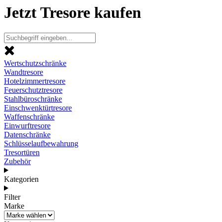
Jetzt Tresore kaufen
Wertschutzschränke
Wandtresore
Hotelzimmertresore
Feuerschutztresore
Stahlbüroschränke
Einschwenktürtresore
Waffenschränke
Einwurftresore
Datenschränke
Schlüsselaufbewahrung
Tresortüren
Zubehör
Kategorien
Filter
Marke