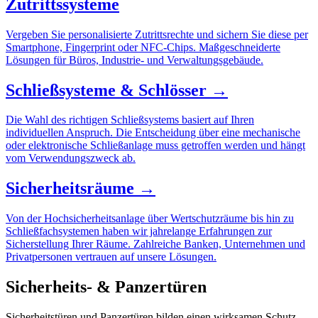
Zutrittssysteme
Vergeben Sie personalisierte Zutrittsrechte und sichern Sie diese per
Smartphone, Fingerprint oder NFC-Chips. Maßgeschneiderte
Lösungen für Büros, Industrie- und Verwaltungsgebäude.
Schließsysteme & Schlösser →
Die Wahl des richtigen Schließsystems basiert auf Ihren
individuellen Anspruch. Die Entscheidung über eine mechanische
oder elektronische Schließanlage muss getroffen werden und hängt
vom Verwendungszweck ab.
Sicherheitsräume →
Von der Hochsicherheitsanlage über Wertschutzräume bis hin zu
Schließfachsystemen haben wir jahrelange Erfahrungen zur
Sicherstellung Ihrer Räume. Zahlreiche Banken, Unternehmen und
Privatpersonen vertrauen auf unsere Lösungen.
Sicherheits- & Panzertüren
Sicherheitstüren und Panzertüren bilden einen wirksamen Schutz