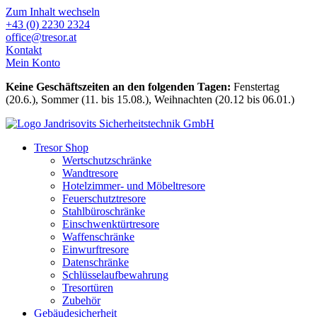
Zum Inhalt wechseln
+43 (0) 2230 2324
office@tresor.at
Kontakt
Mein Konto
Keine Geschäftszeiten an den folgenden Tagen:
Fenstertag
(20.6.), Sommer (11. bis 15.08.), Weihnachten (20.12 bis 06.01.)
Tresor Shop
Wertschutzschränke
Wandtresore
Hotelzimmer- und Möbeltresore
Feuerschutztresore
Stahlbüroschränke
Einschwenktürtresore
Waffenschränke
Einwurftresore
Datenschränke
Schlüsselaufbewahrung
Tresortüren
Zubehör
Gebäudesicherheit