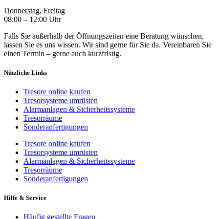
Donnerstag, Freitag
08:00 – 12:00 Uhr
Falls Sie außerhalb der Öffnungszeiten eine Beratung wünschen,
lassen Sie es uns wissen. Wir sind gerne für Sie da. Vereinbaren Sie
einen Termin – gerne auch kurzfristig.
Nützliche Links
Tresore online kaufen
Tresorsysteme umrüsten
Alarmanlagen & Sicherheitssysteme
Tresorräume
Sonderanfertigungen
Tresore online kaufen
Tresorsysteme umrüsten
Alarmanlagen & Sicherheitssysteme
Tresorräume
Sonderanfertigungen
Hilfe & Service
Häufig gestellte Fragen