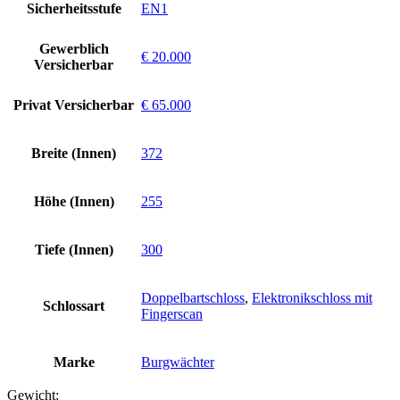
Sicherheitsstufe
EN1
Gewerblich
€ 20.000
Versicherbar
Privat Versicherbar
€ 65.000
Breite (Innen)
372
Höhe (Innen)
255
Tiefe (Innen)
300
Doppelbartschloss
,
Elektronikschloss mit
Schlossart
Fingerscan
Marke
Burgwächter
Gewicht: