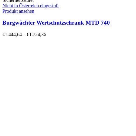
Sicherheitsstufe:
Nicht in Österreich eingestuft
Produkt ansehen
Burgwächter Wertschutzschrank MTD 740
€
1.444,64
–
€
1.724,36