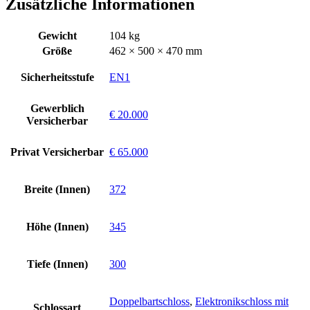
Zusätzliche Informationen
Gewicht
104 kg
Größe
462 × 500 × 470 mm
Sicherheitsstufe
EN1
Gewerblich
€ 20.000
Versicherbar
Privat Versicherbar
€ 65.000
Breite (Innen)
372
Höhe (Innen)
345
Tiefe (Innen)
300
Doppelbartschloss
,
Elektronikschloss mit
Schlossart