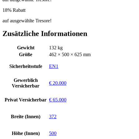
18% Rabatt
auf ausgewählte Tresore!
Zusätzliche Informationen
Gewicht
132 kg
Größe
462 × 500 × 625 mm
Sicherheitsstufe
EN1
Gewerblich
€ 20.000
Versicherbar
Privat Versicherbar
€ 65.000
Breite (Innen)
372
Höhe (Innen)
500