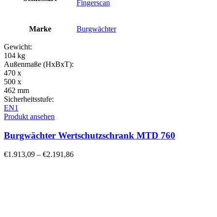
Fingerscan
Marke
Burgwächter
Gewicht:
104 kg
Außenmaße (HxBxT):
470 x
500 x
462 mm
Sicherheitsstufe:
EN1
Produkt ansehen
Burgwächter Wertschutzschrank MTD 760
€
1.913,09
–
€
2.191,86