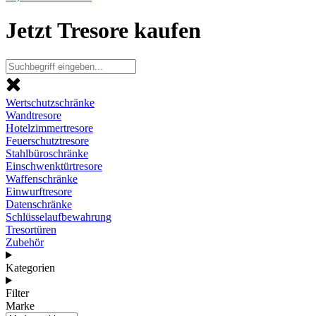
Jetzt Tresore kaufen
Wertschutzschränke
Wandtresore
Hotelzimmertresore
Feuerschutztresore
Stahlbüroschränke
Einschwenktürtresore
Waffenschränke
Einwurftresore
Datenschränke
Schlüsselaufbewahrung
Tresortüren
Zubehör
Kategorien
Filter
Marke