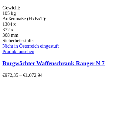
Gewicht:
105 kg
Außenmaße (HxBxT):
1304 x
372 x
368 mm
Sicherheitsstufe:
Nicht in Österreich eingestuft
Produkt ansehen
Burgwächter Waffenschrank Ranger N 7
€
972,35
–
€
1.072,94