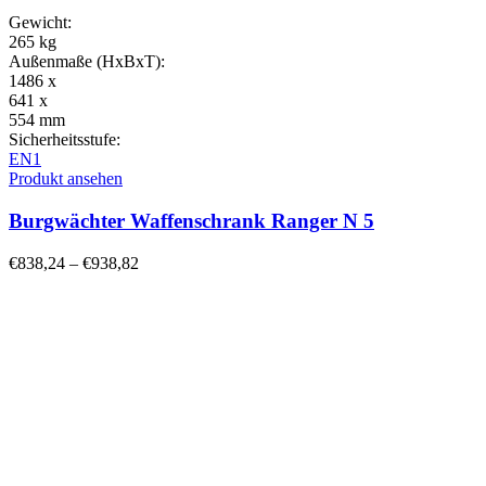
Gewicht:
265 kg
Außenmaße (HxBxT):
1486 x
641 x
554 mm
Sicherheitsstufe:
EN1
Produkt ansehen
Burgwächter Waffenschrank Ranger N 5
€
838,24
–
€
938,82