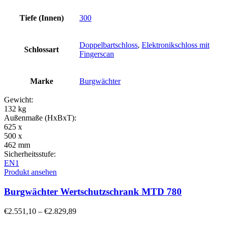
Tiefe (Innen)
300
Doppelbartschloss
,
Elektronikschloss mit
Schlossart
Fingerscan
Marke
Burgwächter
Gewicht:
132 kg
Außenmaße (HxBxT):
625 x
500 x
462 mm
Sicherheitsstufe:
EN1
Produkt ansehen
Burgwächter Wertschutzschrank MTD 780
€
2.551,10
–
€
2.829,89