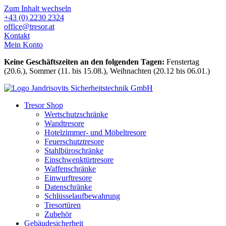
Zum Inhalt wechseln
+43 (0) 2230 2324
office@tresor.at
Kontakt
Mein Konto
Keine Geschäftszeiten an den folgenden Tagen:
Fenstertag
(20.6.), Sommer (11. bis 15.08.), Weihnachten (20.12 bis 06.01.)
Tresor Shop
Wertschutzschränke
Wandtresore
Hotelzimmer- und Möbeltresore
Feuerschutztresore
Stahlbüroschränke
Einschwenktürtresore
Waffenschränke
Einwurftresore
Datenschränke
Schlüsselaufbewahrung
Tresortüren
Zubehör
Gebäudesicherheit