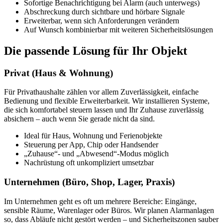
Sofortige Benachrichtigung
bei Alarm (auch unterwegs)
Abschreckung
durch sichtbare und hörbare Signale
Erweiterbar
, wenn sich Anforderungen verändern
Auf Wunsch
kombinierbar
mit weiteren Sicherheitslösungen
Die passende Lösung für Ihr Objekt
Privat (Haus & Wohnung)
Für Privathaushalte zählen vor allem Zuverlässigkeit, einfache
Bedienung und flexible Erweiterbarkeit. Wir installieren Systeme,
die sich komfortabel steuern lassen und Ihr Zuhause zuverlässig
absichern – auch wenn Sie gerade nicht da sind.
Ideal für Haus, Wohnung und Ferienobjekte
Steuerung per App, Chip oder Handsender
„Zuhause“- und „Abwesend“-Modus möglich
Nachrüstung oft unkompliziert umsetzbar
Unternehmen (Büro, Shop, Lager, Praxis)
Im Unternehmen geht es oft um mehrere Bereiche: Eingänge,
sensible Räume, Warenlager oder Büros. Wir planen Alarmanlagen
so, dass Abläufe nicht gestört werden – und Sicherheitszonen sauber