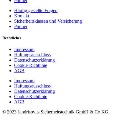
Partner
Häufig gestellte Fragen
Kontakt
Sicherheitsklassen und Versicherung
Partner
Rechtliches
Impressum
Haftungsausschluss
Datenschutzerklärung
Cookie-Richtlinie
AGB
Impressum
Haftungsausschluss
Datenschutzerklärung
Cookie-Richtlinie
AGB
© 2023 Jandrisovits Sicherheitstechnik GmbH & Co KG