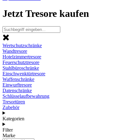
Jetzt Tresore kaufen
Wertschutzschränke
Wandtresore
Hotelzimmertresore
Feuerschutztresore
Stahlbüroschränke
Einschwenktürtresore
Waffenschränke
Einwurftresore
Datenschränke
Schlüsselaufbewahrung
Tresortüren
Zubehör
Kategorien
Filter
Marke