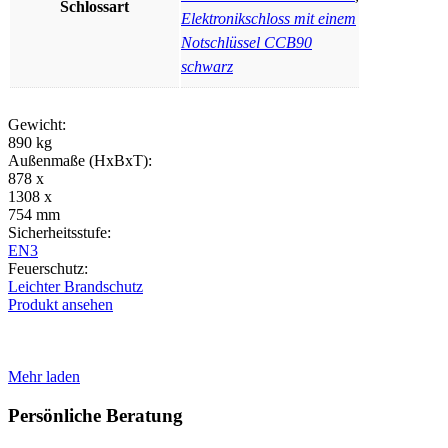
Schlossart
Elektronikschloss mit einem
Notschlüssel CCB90
schwarz
Gewicht:
890 kg
Außenmaße (HxBxT):
878 x
1308 x
754 mm
Sicherheitsstufe:
EN3
Feuerschutz:
Leichter Brandschutz
Produkt ansehen
Mehr laden
Persönliche Beratung