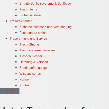
Smarte Schließsysteme & Schlösser
Tresorräume
Sicherheitstüren
Tresorsicherheit
Sicherheitsklassen und Versicherung
Feuerschutz erklärt
Tresoröffnung und Service
Tresoröffnung
Tresorsysteme umrüsten
Tresorschlösser
Lieferung & Versand
Sonderanfertigungen
Wissenswertes
Partner
Kontakt
€
0,00
0