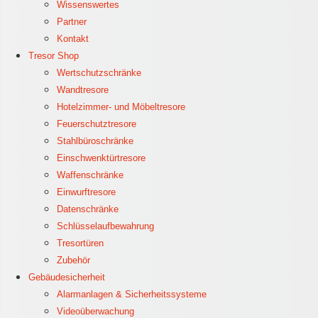
Wissenswertes
Partner
Kontakt
Tresor Shop
Wertschutzschränke
Wandtresore
Hotelzimmer- und Möbeltresore
Feuerschutztresore
Stahlbüroschränke
Einschwenktürtresore
Waffenschränke
Einwurftresore
Datenschränke
Schlüsselaufbewahrung
Tresortüren
Zubehör
Gebäudesicherheit
Alarmanlagen & Sicherheitssysteme
Videoüberwachung