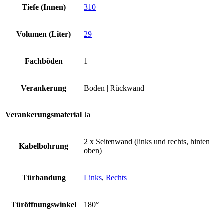
Tiefe (Innen)
310
Volumen (Liter)
29
Fachböden
1
Verankerung
Boden | Rückwand
Verankerungsmaterial
Ja
2 x Seitenwand (links und rechts, hinten
Kabelbohrung
oben)
Türbandung
Links
,
Rechts
Türöffnungswinkel
180°