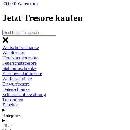
€
0,00
0
Warenkorb
Jetzt Tresore kaufen
Wertschutzschränke
Wandtresore
Hotelzimmertresore
Feuerschutztresore
Stahlbüroschränke
Einschwenktürtresore
Waffenschränke
Einwurftresore
Datenschränke
Schlüsselaufbewahrung
Tresortüren
Zubehör
Kategorien
Filter