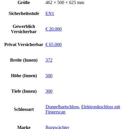
Größe
462 × 500 × 625 mm
Sicherheitsstufe
EN1
Gewerblich
€ 20.000
Versicherbar
Privat Versicherbar
€ 65.000
Breite (Innen)
372
Höhe (Innen)
500
Tiefe (Innen)
300
Doppelbartschloss
,
Elektronikschloss mit
Schlossart
Fingerscan
Marke
Burgwächter