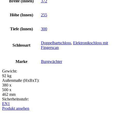
Breite (Innen)
372
Höhe (Innen)
255
Tiefe (Innen)
300
Doppelbartschloss
,
Elektronikschloss mit
Schlossart
Fingerscan
Marke
Burgwächter
Gewicht:
92 kg
Außenmaße (HxBxT):
380 x
500 x
462 mm
Sicherheitsstufe:
EN1
Produkt ansehen