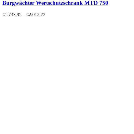
Burgwächter Wertschutzschrank MTD 750
€
1.733,95
–
€
2.012,72