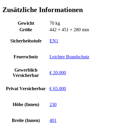
Zusätzliche Informationen
Gewicht
70 kg
Größe
442 × 451 × 280 mm
Sicherheitsstufe
EN1
Feuerschutz
Leichter Brandschutz
Gewerblich
€ 20.000
Versicherbar
Privat Versicherbar
€ 65.000
Höhe (Innen)
230
Breite (Innen)
401