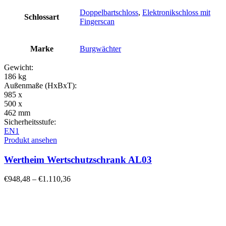
Doppelbartschloss
,
Elektronikschloss mit
Schlossart
Fingerscan
Marke
Burgwächter
Gewicht:
186 kg
Außenmaße (HxBxT):
985 x
500 x
462 mm
Sicherheitsstufe:
EN1
Produkt ansehen
Wertheim Wertschutzschrank AL03
€
948,48
–
€
1.110,36