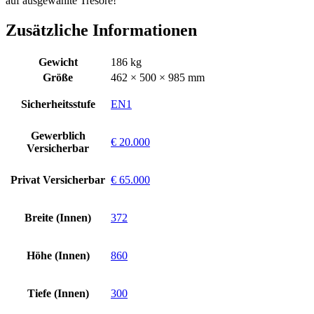
auf ausgewählte Tresore!
Zusätzliche Informationen
Gewicht
186 kg
Größe
462 × 500 × 985 mm
Sicherheitsstufe
EN1
Gewerblich
€ 20.000
Versicherbar
Privat Versicherbar
€ 65.000
Breite (Innen)
372
Höhe (Innen)
860
Tiefe (Innen)
300