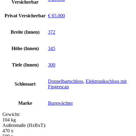
Versicherbar
Privat Versicherbar
€ 65.000
Breite (Innen)
372
Höhe (Innen)
345
Tiefe (Innen)
300
Doppelbartschloss
,
Elektronikschloss mit
Schlossart
Fingerscan
Marke
Burgwächter
Gewicht:
104 kg
Außenmaße (HxBxT):
470 x