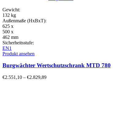
Gewicht:
132 kg
Außenmaße (HxBxT):
625 x
500 x
462 mm
Sicherheitsstufe:
EN1
Produkt ansehen
Burgwächter Wertschutzschrank MTD 780
€
2.551,10
–
€
2.829,89