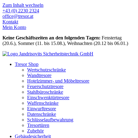
Zum Inhalt wechseln
+43 (0) 2230 2324
office@tresor.at
Kontakt
Mein Konto
Keine Geschäftszeiten an den folgenden Tagen:
Fenstertag
(20.6.), Sommer (11. bis 15.08.), Weihnachten (20.12 bis 06.01.)
Tresor Shop
Wertschutzschränke
Wandtresore
Hotelzimmer- und Möbeltresore
Feuerschutztresore
Stahlbüroschränke
Einschwenktürtresore
Waffenschränke
Einwurftresore
Datenschränke
Schlüsselaufbewahrung
Tresortüren
Zubehör
Gebäudesicherheit