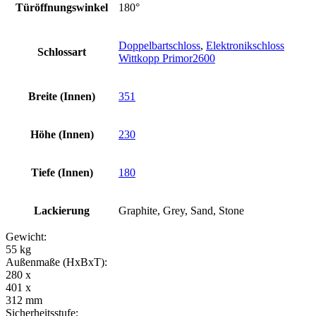
Türöffnungswinkel
180°
Doppelbartschloss
,
Elektronikschloss
Schlossart
Wittkopp Primor2600
Breite (Innen)
351
Höhe (Innen)
230
Tiefe (Innen)
180
Lackierung
Graphite, Grey, Sand, Stone
Gewicht:
55 kg
Außenmaße (HxBxT):
280 x
401 x
312 mm
Sicherheitsstufe: