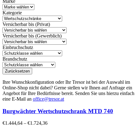
Marke
Kategorie
Versicherbar bis (Privat)
Versicherbar bis (Gewerblich)
Einbruchschutz
Brandschutz
Zurücksetzen
Ihre Wunschkonfiguration oder Ihr Tresor ist bei der Auswahl im
Online-Shop nicht dabei? Gerne stellen wir Ihnen auf Anfrage ein
Angebot für Ihre Bedürfnisse bereit. Senden Sie uns hierzu einfach
eine E-Mail an
office@tresor.at
Burgwächter Wertschutzschrank MTD 740
€
1.444,64
–
€
1.724,36