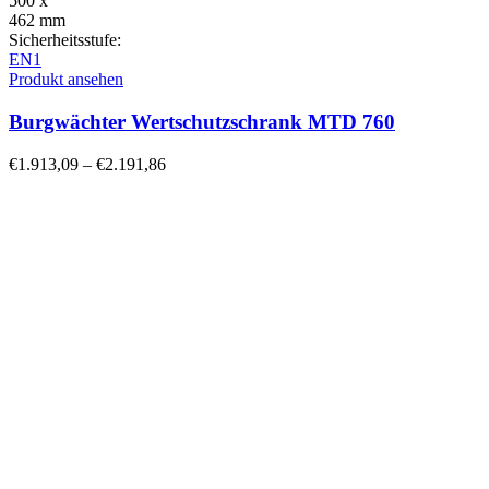
500 x
462 mm
Sicherheitsstufe:
EN1
Produkt ansehen
Burgwächter Wertschutzschrank MTD 760
€
1.913,09
–
€
2.191,86