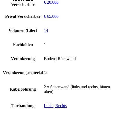
€ 20.000
Versicherbar
Privat Versicherbar
€ 65.000
Volumen (Liter)
14
Fachböden
1
Verankerung
Boden | Rückwand
Verankerungsmaterial
Ja
2 x Seitenwand (links und rechts, hinten
Kabelbohrung
oben)
Türbandung
Links
,
Rechts