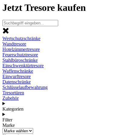
Jetzt Tresore kaufen
Wertschutzschränke
Wandtresore
Hotelzimmertresore
Feuerschutztresore
Stahlbüroschränke
Einschwenktürtresore
Waffenschränke
Einwurftresore
Datenschränke
Schlüsselaufbewahrung
Tresortüren
Zubehör
Kategorien
Filter
Marke