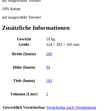
auf ausgewählte Tresore!
18% Rabatt
auf ausgewählte Tresore!
Zusätzliche Informationen
Gewicht
10 kg
Größe
324 × 382 × 165 mm
Breite (Innen)
290
Höhe (Innen)
94
Tiefe (Innen)
183
Volumen (Liter)
5
Gewerblich Versicherbar
Versicherbar nach Vereinbarung