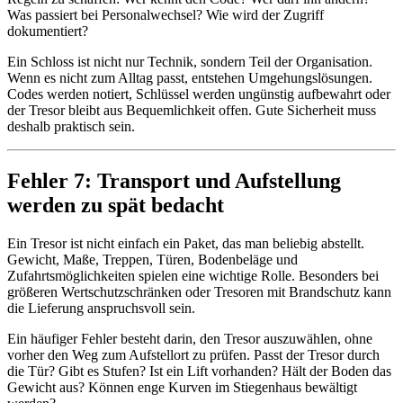
Was passiert bei Personalwechsel? Wie wird der Zugriff
dokumentiert?
Ein Schloss ist nicht nur Technik, sondern Teil der Organisation.
Wenn es nicht zum Alltag passt, entstehen Umgehungslösungen.
Codes werden notiert, Schlüssel werden ungünstig aufbewahrt oder
der Tresor bleibt aus Bequemlichkeit offen. Gute Sicherheit muss
deshalb praktisch sein.
Fehler 7: Transport und Aufstellung
werden zu spät bedacht
Ein Tresor ist nicht einfach ein Paket, das man beliebig abstellt.
Gewicht, Maße, Treppen, Türen, Bodenbeläge und
Zufahrtsmöglichkeiten spielen eine wichtige Rolle. Besonders bei
größeren Wertschutzschränken oder Tresoren mit Brandschutz kann
die Lieferung anspruchsvoll sein.
Ein häufiger Fehler besteht darin, den Tresor auszuwählen, ohne
vorher den Weg zum Aufstellort zu prüfen. Passt der Tresor durch
die Tür? Gibt es Stufen? Ist ein Lift vorhanden? Hält der Boden das
Gewicht aus? Können enge Kurven im Stiegenhaus bewältigt