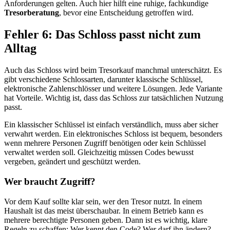
Anforderungen gelten. Auch hier hilft eine ruhige, fachkundige
Tresorberatung
, bevor eine Entscheidung getroffen wird.
Fehler 6: Das Schloss passt nicht zum
Alltag
Auch das Schloss wird beim Tresorkauf manchmal unterschätzt. Es
gibt verschiedene Schlossarten, darunter klassische Schlüssel,
elektronische Zahlenschlösser und weitere Lösungen. Jede Variante
hat Vorteile. Wichtig ist, dass das Schloss zur tatsächlichen Nutzung
passt.
Ein klassischer Schlüssel ist einfach verständlich, muss aber sicher
verwahrt werden. Ein elektronisches Schloss ist bequem, besonders
wenn mehrere Personen Zugriff benötigen oder kein Schlüssel
verwaltet werden soll. Gleichzeitig müssen Codes bewusst
vergeben, geändert und geschützt werden.
Wer braucht Zugriff?
Vor dem Kauf sollte klar sein, wer den Tresor nutzt. In einem
Haushalt ist das meist überschaubar. In einem Betrieb kann es
mehrere berechtigte Personen geben. Dann ist es wichtig, klare
Regeln zu schaffen: Wer kennt den Code? Wer darf ihn ändern?