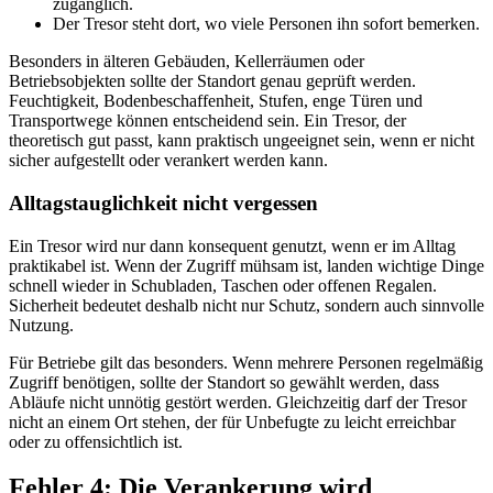
zugänglich.
Der Tresor steht dort, wo viele Personen ihn sofort bemerken.
Besonders in älteren Gebäuden, Kellerräumen oder
Betriebsobjekten sollte der Standort genau geprüft werden.
Feuchtigkeit, Bodenbeschaffenheit, Stufen, enge Türen und
Transportwege können entscheidend sein. Ein Tresor, der
theoretisch gut passt, kann praktisch ungeeignet sein, wenn er nicht
sicher aufgestellt oder verankert werden kann.
Alltagstauglichkeit nicht vergessen
Ein Tresor wird nur dann konsequent genutzt, wenn er im Alltag
praktikabel ist. Wenn der Zugriff mühsam ist, landen wichtige Dinge
schnell wieder in Schubladen, Taschen oder offenen Regalen.
Sicherheit bedeutet deshalb nicht nur Schutz, sondern auch sinnvolle
Nutzung.
Für Betriebe gilt das besonders. Wenn mehrere Personen regelmäßig
Zugriff benötigen, sollte der Standort so gewählt werden, dass
Abläufe nicht unnötig gestört werden. Gleichzeitig darf der Tresor
nicht an einem Ort stehen, der für Unbefugte zu leicht erreichbar
oder zu offensichtlich ist.
Fehler 4: Die Verankerung wird