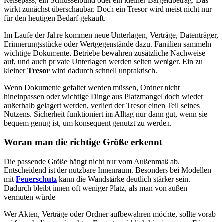
Reisepass, ein Schlüsselbund oder ein kleiner Bargeldbetrag. Das
wirkt zunächst überschaubar. Doch ein Tresor wird meist nicht nur
für den heutigen Bedarf gekauft.
Im Laufe der Jahre kommen neue Unterlagen, Verträge, Datenträger,
Erinnerungsstücke oder Wertgegenstände dazu. Familien sammeln
wichtige Dokumente, Betriebe bewahren zusätzliche Nachweise
auf, und auch private Unterlagen werden selten weniger. Ein zu
kleiner
Tresor
wird dadurch schnell unpraktisch.
Wenn Dokumente gefaltet werden müssen, Ordner nicht
hineinpassen oder wichtige Dinge aus Platzmangel doch wieder
außerhalb gelagert werden, verliert der Tresor einen Teil seines
Nutzens. Sicherheit funktioniert im Alltag nur dann gut, wenn sie
bequem genug ist, um konsequent genutzt zu werden.
Woran man die richtige Größe erkennt
Die passende Größe hängt nicht nur vom Außenmaß ab.
Entscheidend ist der nutzbare Innenraum. Besonders bei Modellen
mit
Feuerschutz
kann die Wandstärke deutlich stärker sein.
Dadurch bleibt innen oft weniger Platz, als man von außen
vermuten würde.
Wer Akten, Verträge oder Ordner aufbewahren möchte, sollte vorab