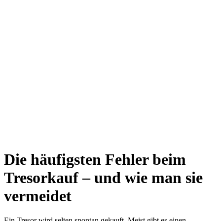
Die häufigsten Fehler beim
Tresorkauf – und wie man sie
vermeidet
Ein Tresor wird selten spontan gekauft. Meist gibt es einen