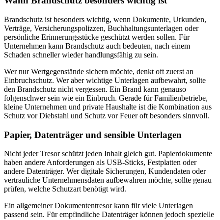
Wann Brandschutz besonders wichtig ist
Brandschutz ist besonders wichtig, wenn Dokumente, Urkunden,
Verträge, Versicherungspolizzen, Buchhaltungsunterlagen oder
persönliche Erinnerungsstücke geschützt werden sollen. Für
Unternehmen kann Brandschutz auch bedeuten, nach einem
Schaden schneller wieder handlungsfähig zu sein.
Wer nur Wertgegenstände sichern möchte, denkt oft zuerst an
Einbruchschutz. Wer aber wichtige Unterlagen aufbewahrt, sollte
den Brandschutz nicht vergessen. Ein Brand kann genauso
folgenschwer sein wie ein Einbruch. Gerade für Familienbetriebe,
kleine Unternehmen und private Haushalte ist die Kombination aus
Schutz vor Diebstahl und Schutz vor Feuer oft besonders sinnvoll.
Papier, Datenträger und sensible Unterlagen
Nicht jeder Tresor schützt jeden Inhalt gleich gut. Papierdokumente
haben andere Anforderungen als USB-Sticks, Festplatten oder
andere Datenträger. Wer digitale Sicherungen, Kundendaten oder
vertrauliche Unternehmensdaten aufbewahren möchte, sollte genau
prüfen, welche Schutzart benötigt wird.
Ein allgemeiner Dokumententresor kann für viele Unterlagen
passend sein. Für empfindliche Datenträger können jedoch spezielle