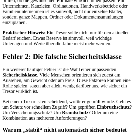
prüfen, ob die gewünschten Formate wirklich hineinpassen. Für
Unternehmen, Kanzleien, Ordinationen, Handwerksbetriebe oder
Familienunternehmen ist es sinnvoll, nicht nur einzelne Blätter,
sondern ganze Mappen, Ordner oder Dokumentensammlungen
einzuplanen.
Praktischer Hinweis:
Ein Tresor sollte nicht nur für den aktuellen
Bedarf reichen. Etwas Reserve ist sinnvoll, weil wichtige
Unterlagen und Werte über die Jahre meist mehr werden.
Fehler 2: Die falsche Sicherheitsklasse
Ein weiterer häufiger Fehler ist die Wahl einer unpassenden
Sicherheitsklasse
. Viele Menschen orientieren sich zuerst am
Aussehen, am Gewicht oder am Preis. Diese Faktoren können eine
Rolle spielen, sagen aber allein wenig darüber aus, wie sicher ein
Tresor wirklich ist.
Bei einem Tresor ist entscheidend, wofür er geprüft wurde. Geht es
um Schutz vor schnellem Zugriff? Um geprüften
Einbruchschutz
?
Um Versicherungsschutz? Um
Brandschutz
? Oder um eine
Kombination aus mehreren Anforderungen?
Warum „stabil“ nicht automatisch sicher bedeutet