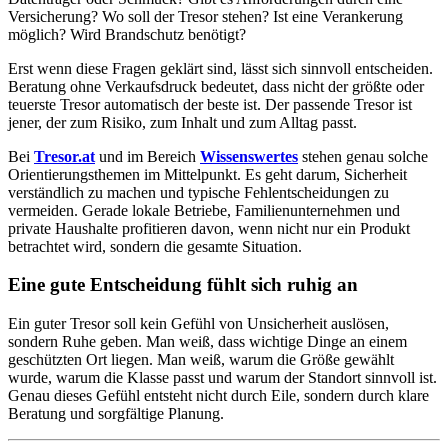
Versicherung? Wo soll der Tresor stehen? Ist eine Verankerung
möglich? Wird Brandschutz benötigt?
Erst wenn diese Fragen geklärt sind, lässt sich sinnvoll entscheiden.
Beratung ohne Verkaufsdruck bedeutet, dass nicht der größte oder
teuerste Tresor automatisch der beste ist. Der passende Tresor ist
jener, der zum Risiko, zum Inhalt und zum Alltag passt.
Bei
Tresor.at
und im Bereich
Wissenswertes
stehen genau solche
Orientierungsthemen im Mittelpunkt. Es geht darum, Sicherheit
verständlich zu machen und typische Fehlentscheidungen zu
vermeiden. Gerade lokale Betriebe, Familienunternehmen und
private Haushalte profitieren davon, wenn nicht nur ein Produkt
betrachtet wird, sondern die gesamte Situation.
Eine gute Entscheidung fühlt sich ruhig an
Ein guter Tresor soll kein Gefühl von Unsicherheit auslösen,
sondern Ruhe geben. Man weiß, dass wichtige Dinge an einem
geschützten Ort liegen. Man weiß, warum die Größe gewählt
wurde, warum die Klasse passt und warum der Standort sinnvoll ist.
Genau dieses Gefühl entsteht nicht durch Eile, sondern durch klare
Beratung und sorgfältige Planung.