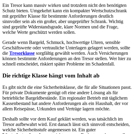
Ein Tresor kann massiv wirken und trotzdem nicht den benötigten
Schutz bieten. Umgekehrt kann ein kompakter Wertschutzschrank
mit geprüfter Klasse für bestimmte Anforderungen deutlich
sinnvoller sein als ein großer, aber ungeprüfter Schrank. Wichtig
sind geprüfte Widerstandsgrade, klare Normen und die Frage,
welche Werte geschützt werden sollen.
Gerade wenn Bargeld, Schmuck, hochwertige Uhren, sensible
Geschäftswerte oder vertrauliche Unterlagen gelagert werden, sollte
die
Tresorklasse
sorgfältig gewählt werden. Auch Versicherungen
können bestimmte Anforderungen an den Tresor stellen. Wer hier zu
schnell entscheidet, riskiert später Probleme im Schadenfall.
Die richtige Klasse hängt vom Inhalt ab
Es gibt nicht die eine Sicherheitsklasse, die für alle Situationen passt.
Für private Dokumente genügt oft eine andere Lösung als für
betriebliche Bargeldbestände. Ein regionaler Betrieb mit täglichem
Kassenbestand hat andere Anforderungen als ein Haushalt, der vor
allem Reisepässe, Urkunden und Verträge lagern möchte.
Deshalb sollte vor dem Kauf geklärt werden, was tatsächlich im
Tresor aufbewahrt wird. Erst danach lässt sich sinnvoll entscheiden,
welche Sicherheitsstufe angemessen ist. Ein guter