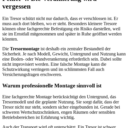
vergessen
Ein Tresor schützt nicht nur dadurch, dass er verschlossen ist. Er
muss auch dort bleiben, wo er steht. Besonders kleinere Tresore
können ohne fachgerechte Befestigung ein Risiko darstellen, weil
sie im Ernstfall mitgenommen und später in Ruhe geöffnet werden
könnten.
Die
Tresormontage
ist deshalb ein zentraler Bestandteil der
Sicherheit. Je nach Modell, Gewicht, Untergrund und Nutzung kann
eine Boden- oder Wandverankerung erforderlich sein. Dabei sollte
nicht improvisiert werden. Eine falsche Montage kann die
Schutzwirkung verringern und im schlimmsten Fall auch
Versicherungsfragen erschweren.
Warum professionelle Montage sinnvoll ist
Eine fachgerechte Montage berücksichtigt den Untergrund, das
Tresormodell und die geplante Nutzung. Sie sorgt dafür, dass der
Tresor nicht nur steht, sondern sicher eingebunden ist. Gerade bei
schweren Wertschutzschränken, engen Räumen oder sensiblen
Betriebsbereichen ist Erfahrung wichtig.
Auch der Transport wird oft unterschätzt. Ein Tresor ist schwer,