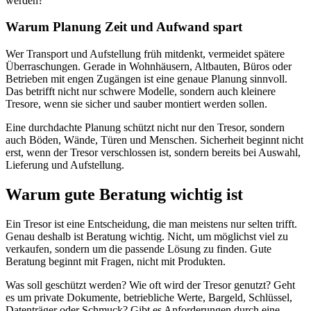
werden?
Warum Planung Zeit und Aufwand spart
Wer Transport und Aufstellung früh mitdenkt, vermeidet spätere
Überraschungen. Gerade in Wohnhäusern, Altbauten, Büros oder
Betrieben mit engen Zugängen ist eine genaue Planung sinnvoll.
Das betrifft nicht nur schwere Modelle, sondern auch kleinere
Tresore, wenn sie sicher und sauber montiert werden sollen.
Eine durchdachte Planung schützt nicht nur den Tresor, sondern
auch Böden, Wände, Türen und Menschen. Sicherheit beginnt nicht
erst, wenn der Tresor verschlossen ist, sondern bereits bei Auswahl,
Lieferung und Aufstellung.
Warum gute Beratung wichtig ist
Ein Tresor ist eine Entscheidung, die man meistens nur selten trifft.
Genau deshalb ist Beratung wichtig. Nicht, um möglichst viel zu
verkaufen, sondern um die passende Lösung zu finden. Gute
Beratung beginnt mit Fragen, nicht mit Produkten.
Was soll geschützt werden? Wie oft wird der Tresor genutzt? Geht
es um private Dokumente, betriebliche Werte, Bargeld, Schlüssel,
Datenträger oder Schmuck? Gibt es Anforderungen durch eine