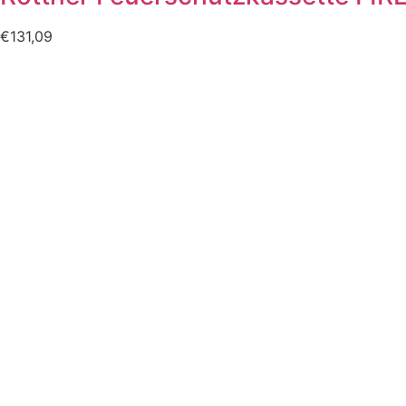
€
131,09