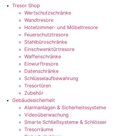
Tresor Shop
Wertschutzschränke
Wandtresore
Hotelzimmer- und Möbeltresore
Feuerschutztresore
Stahlbüroschränke
Einschwenktürtresore
Waffenschränke
Einwurftresore
Datenschränke
Schlüsselaufbewahrung
Tresortüren
Zubehör
Gebäudesicherheit
Alarmanlagen & Sicherheitssysteme
Videoüberwachung
Smarte Schließsysteme & Schlösser
Tresorräume