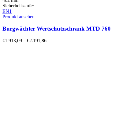
462 mm
Sicherheitsstufe:
EN1
Produkt ansehen
Burgwächter Wertschutzschrank MTD 760
€
1.913,09
–
€
2.191,86