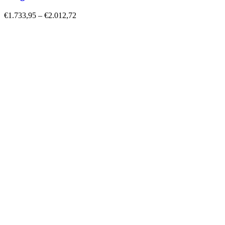
€
1.733,95
–
€
2.012,72