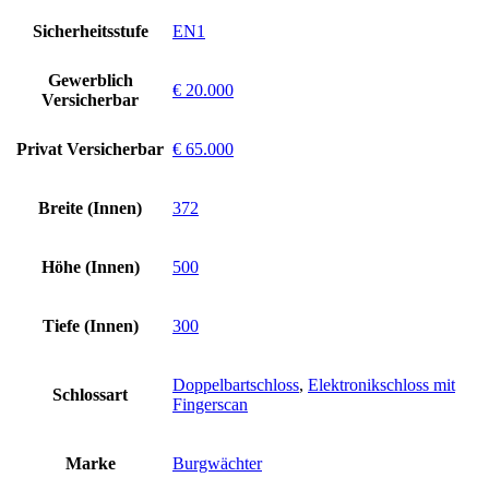
Sicherheitsstufe
EN1
Gewerblich
€ 20.000
Versicherbar
Privat Versicherbar
€ 65.000
Breite (Innen)
372
Höhe (Innen)
500
Tiefe (Innen)
300
Doppelbartschloss
,
Elektronikschloss mit
Schlossart
Fingerscan
Marke
Burgwächter