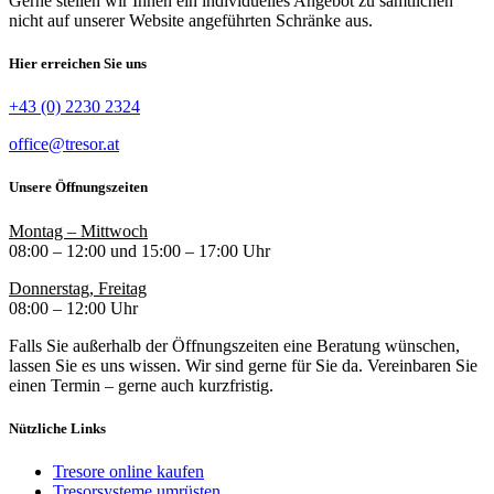
Gerne stellen wir Ihnen ein individuelles Angebot zu sämtlichen
nicht auf unserer Website angeführten Schränke aus.
Hier erreichen Sie uns
+43 (0) 2230 2324
office@tresor.at
Unsere Öffnungszeiten
Montag – Mittwoch
08:00 – 12:00 und 15:00 – 17:00 Uhr
Donnerstag, Freitag
08:00 – 12:00 Uhr
Falls Sie außerhalb der Öffnungszeiten eine Beratung wünschen,
lassen Sie es uns wissen. Wir sind gerne für Sie da. Vereinbaren Sie
einen Termin – gerne auch kurzfristig.
Nützliche Links
Tresore online kaufen
Tresorsysteme umrüsten