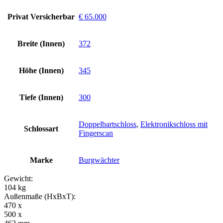
Privat Versicherbar
€ 65.000
Breite (Innen)
372
Höhe (Innen)
345
Tiefe (Innen)
300
Doppelbartschloss
,
Elektronikschloss mit
Schlossart
Fingerscan
Marke
Burgwächter
Gewicht:
104 kg
Außenmaße (HxBxT):
470 x
500 x