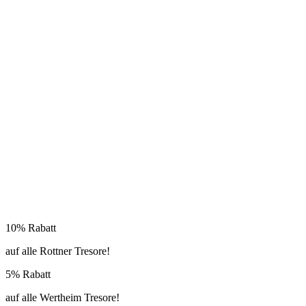
10% Rabatt
auf alle Rottner Tresore!
5% Rabatt
auf alle Wertheim Tresore!