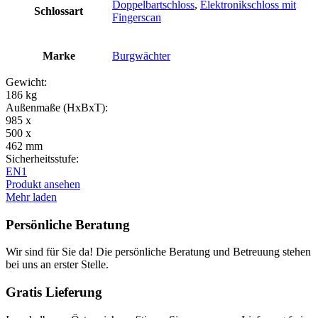
Doppelbartschloss
,
Elektronikschloss mit
Schlossart
Fingerscan
Marke
Burgwächter
Gewicht:
186 kg
Außenmaße (HxBxT):
985 x
500 x
462 mm
Sicherheitsstufe:
EN1
Produkt ansehen
Mehr laden
Persönliche Beratung
Wir sind für Sie da! Die persönliche Beratung und Betreuung stehen
bei uns an erster Stelle.
Gratis Lieferung