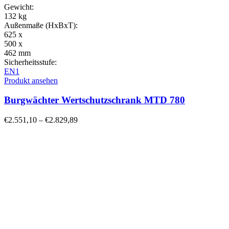
Gewicht:
132 kg
Außenmaße (HxBxT):
625 x
500 x
462 mm
Sicherheitsstufe:
EN1
Produkt ansehen
Burgwächter Wertschutzschrank MTD 780
€
2.551,10
–
€
2.829,89