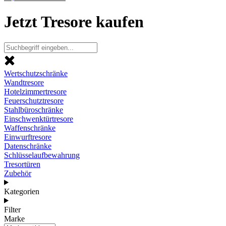
Jetzt Tresore kaufen
Wertschutzschränke
Wandtresore
Hotelzimmertresore
Feuerschutztresore
Stahlbüroschränke
Einschwenktürtresore
Waffenschränke
Einwurftresore
Datenschränke
Schlüsselaufbewahrung
Tresortüren
Zubehör
Kategorien
Filter
Marke