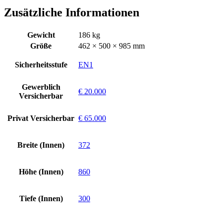
Zusätzliche Informationen
Gewicht
186 kg
Größe
462 × 500 × 985 mm
Sicherheitsstufe
EN1
Gewerblich
€ 20.000
Versicherbar
Privat Versicherbar
€ 65.000
Breite (Innen)
372
Höhe (Innen)
860
Tiefe (Innen)
300