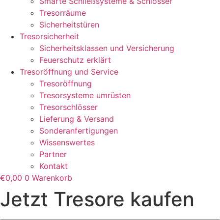
Smarte Schließsysteme & Schlösser
Tresorräume
Sicherheitstüren
Tresorsicherheit
Sicherheitsklassen und Versicherung
Feuerschutz erklärt
Tresoröffnung und Service
Tresoröffnung
Tresorsysteme umrüsten
Tresorschlösser
Lieferung & Versand
Sonderanfertigungen
Wissenswertes
Partner
Kontakt
€
0,00
0
Warenkorb
Jetzt Tresore kaufen