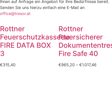
Ihnen auf Anfrage ein Angebot für Ihre Bedürfnisse bereit.
Senden Sie uns hierzu einfach eine E-Mail an
office@tresor.at
Rottner
Rottner
Feuerschutzkassette
feuersicherer
FIRE DATA BOX
Dokumententre
3
Fire Safe 40
€
315,40
€
965,20
–
€
1.017,46