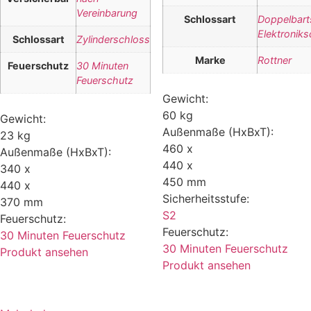
Vereinbarung
Schlossart
Doppelbart
Elektroniks
Schlossart
Zylinderschloss
Marke
Rottner
Feuerschutz
30 Minuten
Feuerschutz
Gewicht:
60 kg
Gewicht:
Außenmaße (HxBxT):
23 kg
460 x
Außenmaße (HxBxT):
440 x
340 x
450 mm
440 x
Sicherheitsstufe:
370 mm
S2
Feuerschutz:
Feuerschutz:
30 Minuten Feuerschutz
30 Minuten Feuerschutz
Produkt ansehen
Produkt ansehen