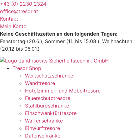
Zum
+43 (0) 2230 2324
Inhalt
office@tresor.at
wechseln
Kontakt
Mein Konto
Keine Geschäftszeiten an den folgenden Tagen:
Fenstertag (20.6.), Sommer (11. bis 15.08.), Weihnachten
(20.12 bis 06.01.)
Tresor Shop
Wertschutzschränke
Wandtresore
Hotelzimmer- und Möbeltresore
Feuerschutztresore
Stahlbüroschränke
Einschwenktürtresore
Waffenschränke
Einwurftresore
Datenschränke