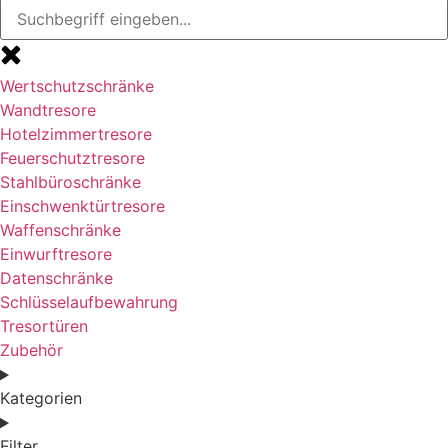
Wertschutzschränke
Wandtresore
Hotelzimmertresore
Feuerschutztresore
Stahlbüroschränke
Einschwenktürtresore
Waffenschränke
Einwurftresore
Datenschränke
Schlüsselaufbewahrung
Tresortüren
Zubehör
Kategorien
Filter