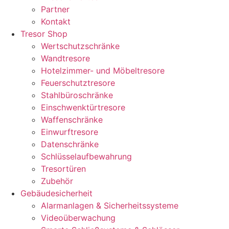
Partner
Kontakt
Tresor Shop
Wertschutzschränke
Wandtresore
Hotelzimmer- und Möbeltresore
Feuerschutztresore
Stahlbüroschränke
Einschwenktürtresore
Waffenschränke
Einwurftresore
Datenschränke
Schlüsselaufbewahrung
Tresortüren
Zubehör
Gebäudesicherheit
Alarmanlagen & Sicherheitssysteme
Videoüberwachung