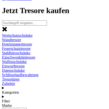
Jetzt Tresore kaufen
Wertschutzschränke
Wandtresore
Hotelzimmertresore
Feuerschutztresore
Stahlbüroschränke
Einschwenktürtresore
Waffenschränke
Einwurftresore
Datenschränke
Schlüsselaufbewahrung
Tresortüren
Zubehör
Kategorien
Filter
Marke