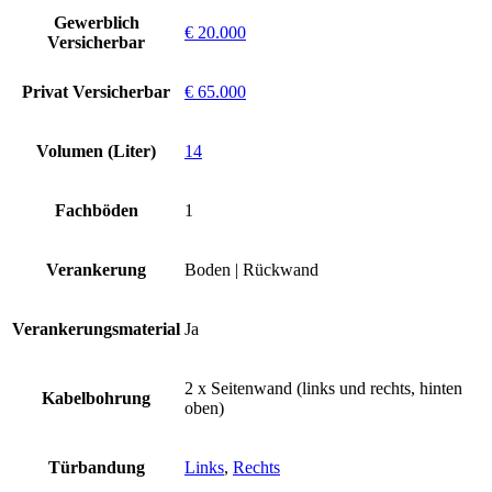
Gewerblich
€ 20.000
Versicherbar
Privat Versicherbar
€ 65.000
Volumen (Liter)
14
Fachböden
1
Verankerung
Boden | Rückwand
Verankerungsmaterial
Ja
2 x Seitenwand (links und rechts, hinten
Kabelbohrung
oben)
Türbandung
Links
,
Rechts