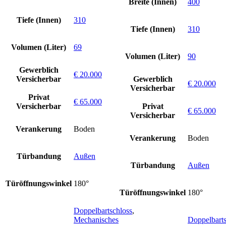
Breite (Innen)
400
Tiefe (Innen)
310
Tiefe (Innen)
310
Volumen (Liter)
69
Volumen (Liter)
90
Gewerblich
€ 20.000
Versicherbar
Gewerblich
€ 20.000
Versicherbar
Privat
€ 65.000
Versicherbar
Privat
€ 65.000
Versicherbar
Verankerung
Boden
Verankerung
Boden
Türbandung
Außen
Türbandung
Außen
Türöffnungswinkel
180°
Türöffnungswinkel
180°
Doppelbartschloss
,
Mechanisches
Doppelbarts