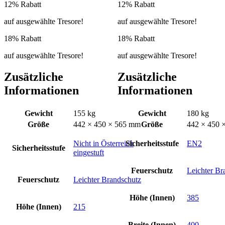
12% Rabatt
12% Rabatt
auf ausgewählte Tresore!
auf ausgewählte Tresore!
18% Rabatt
18% Rabatt
auf ausgewählte Tresore!
auf ausgewählte Tresore!
Zusätzliche
Zusätzliche
Informationen
Informationen
Gewicht
155 kg
Gewicht
180 kg
Größe
442 × 450 × 565 mm
Größe
442 × 450 
Nicht in Österreich
Sicherheitsstufe
EN2
Sicherheitsstufe
eingestuft
Feuerschutz
Leichter Br
Feuerschutz
Leichter Brandschutz
Höhe (Innen)
385
Höhe (Innen)
215
Breite (Innen)
400