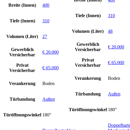
Breite (Innen)
400
Tiefe (Innen)
310
Tiefe (Innen)
310
Volumen (Liter)
48
Volumen (Liter)
27
Gewerblich
€ 20.000
Gewerblich
Versicherbar
€ 20.000
Versicherbar
Privat
€ 65.000
Privat
Versicherbar
€ 65.000
Versicherbar
Verankerung
Boden
Verankerung
Boden
Türbandung
Außen
Türbandung
Außen
Türöffnungswinkel
180°
Türöffnungswinkel
180°
Doppelbarts