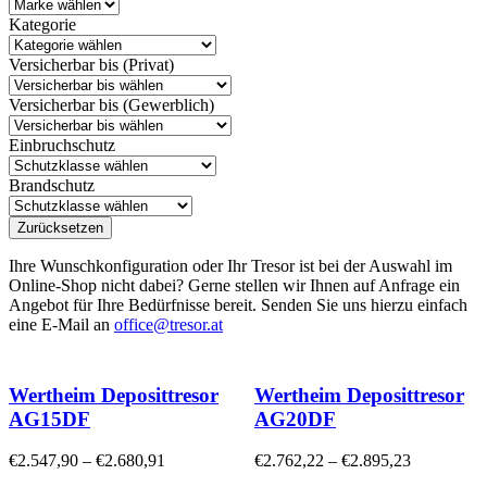
Kategorie
Versicherbar bis (Privat)
Versicherbar bis (Gewerblich)
Einbruchschutz
Brandschutz
Zurücksetzen
Ihre Wunschkonfiguration oder Ihr Tresor ist bei der Auswahl im
Online-Shop nicht dabei? Gerne stellen wir Ihnen auf Anfrage ein
Angebot für Ihre Bedürfnisse bereit. Senden Sie uns hierzu einfach
eine E-Mail an
office@tresor.at
Wertheim Deposittresor
Wertheim Deposittresor
AG15DF
AG20DF
€
2.547,90
–
€
2.680,91
€
2.762,22
–
€
2.895,23