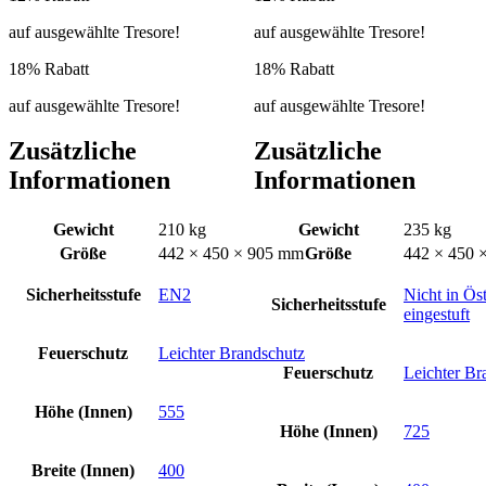
auf ausgewählte Tresore!
auf ausgewählte Tresore!
18% Rabatt
18% Rabatt
auf ausgewählte Tresore!
auf ausgewählte Tresore!
Zusätzliche
Zusätzliche
Informationen
Informationen
Gewicht
210 kg
Gewicht
235 kg
Größe
442 × 450 × 905 mm
Größe
442 × 450 
Sicherheitsstufe
EN2
Nicht in Öst
Sicherheitsstufe
eingestuft
Feuerschutz
Leichter Brandschutz
Feuerschutz
Leichter Br
Höhe (Innen)
555
Höhe (Innen)
725
Breite (Innen)
400