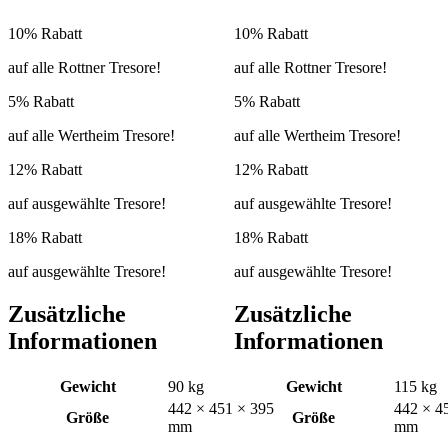
10% Rabatt
10% Rabatt
auf alle Rottner Tresore!
auf alle Rottner Tresore!
5% Rabatt
5% Rabatt
auf alle Wertheim Tresore!
auf alle Wertheim Tresore!
12% Rabatt
12% Rabatt
auf ausgewählte Tresore!
auf ausgewählte Tresore!
18% Rabatt
18% Rabatt
auf ausgewählte Tresore!
auf ausgewählte Tresore!
Zusätzliche
Zusätzliche
Informationen
Informationen
Gewicht
90 kg
Gewicht
115 kg
442 × 451 × 395
442 × 4
Größe
Größe
mm
mm