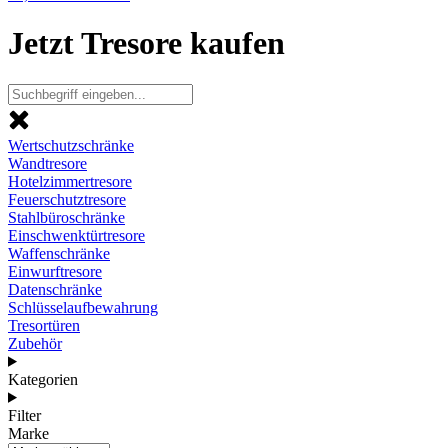
Jetzt Tresore kaufen
Wertschutzschränke
Wandtresore
Hotelzimmertresore
Feuerschutztresore
Stahlbüroschränke
Einschwenktürtresore
Waffenschränke
Einwurftresore
Datenschränke
Schlüsselaufbewahrung
Tresortüren
Zubehör
Kategorien
Filter
Marke