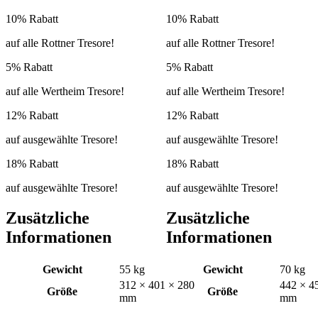
10% Rabatt
10% Rabatt
auf alle Rottner Tresore!
auf alle Rottner Tresore!
5% Rabatt
5% Rabatt
auf alle Wertheim Tresore!
auf alle Wertheim Tresore!
12% Rabatt
12% Rabatt
auf ausgewählte Tresore!
auf ausgewählte Tresore!
18% Rabatt
18% Rabatt
auf ausgewählte Tresore!
auf ausgewählte Tresore!
Zusätzliche
Zusätzliche
Informationen
Informationen
Gewicht
55 kg
Gewicht
70 kg
312 × 401 × 280
442 × 4
Größe
Größe
mm
mm