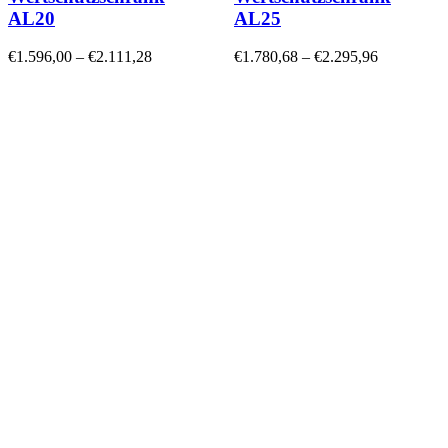
AL20
AL25
€
1.596,00
–
€
2.111,28
€
1.780,68
–
€
2.295,96