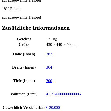
auf ausgewählte Tresore!
18% Rabatt
auf ausgewählte Tresore!
Zusätzliche Informationen
Gewicht
121 kg
Größe
430 × 440 × 460 mm
Höhe (Innen)
382
Breite (Innen)
364
Tiefe (Innen)
300
Volumen (Liter)
41.714400000000005
Gewerblich Versicherbar
€ 20.000