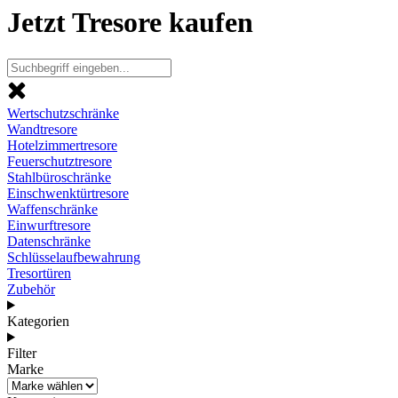
Jetzt Tresore kaufen
Wertschutzschränke
Wandtresore
Hotelzimmertresore
Feuerschutztresore
Stahlbüroschränke
Einschwenktürtresore
Waffenschränke
Einwurftresore
Datenschränke
Schlüsselaufbewahrung
Tresortüren
Zubehör
Kategorien
Filter
Marke