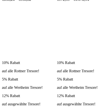
10% Rabatt
10% Rabatt
auf alle Rottner Tresore!
auf alle Rottner Tresore!
5% Rabatt
5% Rabatt
auf alle Wertheim Tresore!
auf alle Wertheim Tresore!
12% Rabatt
12% Rabatt
auf ausgewählte Tresore!
auf ausgewählte Tresore!