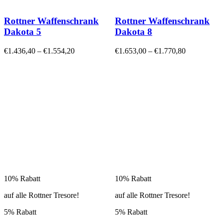
Rottner Waffenschrank
Rottner Waffenschrank
Dakota 5
Dakota 8
€
1.436,40
–
€
1.554,20
€
1.653,00
–
€
1.770,80
10% Rabatt
10% Rabatt
auf alle Rottner Tresore!
auf alle Rottner Tresore!
5% Rabatt
5% Rabatt