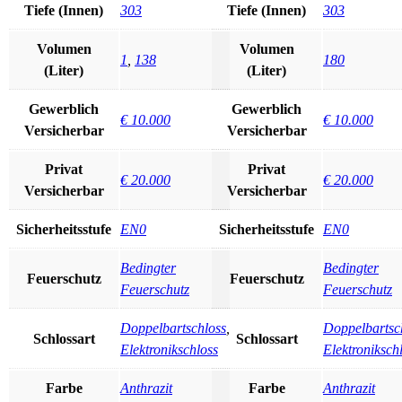
Tiefe (Innen)
303
Tiefe (Innen)
303
Volumen
Volumen
1
,
138
180
(Liter)
(Liter)
Gewerblich
Gewerblich
€ 10.000
€ 10.000
Versicherbar
Versicherbar
Privat
Privat
€ 20.000
€ 20.000
Versicherbar
Versicherbar
Sicherheitsstufe
EN0
Sicherheitsstufe
EN0
Bedingter
Bedingter
Feuerschutz
Feuerschutz
Feuerschutz
Feuerschutz
Doppelbartschloss
,
Doppelbartsc
Schlossart
Schlossart
Elektronikschloss
Elektroniksch
Farbe
Anthrazit
Farbe
Anthrazit