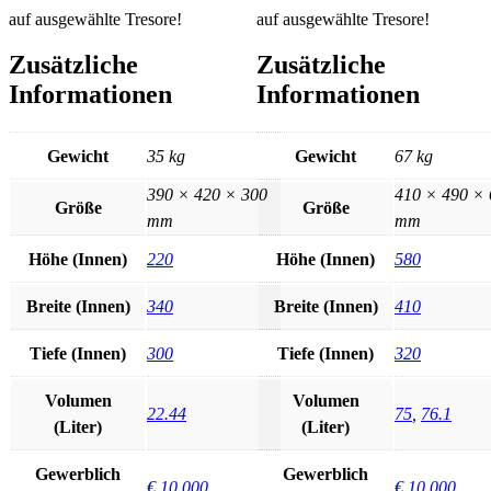
auf ausgewählte Tresore!
auf ausgewählte Tresore!
Zusätzliche
Zusätzliche
Informationen
Informationen
Gewicht
35 kg
Gewicht
67 kg
390 × 420 × 300
410 × 490 × 
Größe
Größe
mm
mm
Höhe (Innen)
220
Höhe (Innen)
580
Breite (Innen)
340
Breite (Innen)
410
Tiefe (Innen)
300
Tiefe (Innen)
320
Volumen
Volumen
22.44
75
,
76.1
(Liter)
(Liter)
Gewerblich
Gewerblich
€ 10.000
€ 10.000