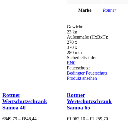
Marke
Rottner
Gewicht:
23 kg
Außenmaße (HxBxT):
270 x
370 x
280 mm
Sicherheitsstufe:
EN0
Feuerschutz:
Bedingter Feuerschutz
Produkt ansehen
Rottner
Rottner
Wertschutzschrank
Wertschutzschrank
Samoa 40
Samoa 65
€
649,79
–
€
846,44
€
1.062,10
–
€
1.259,70