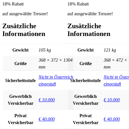
18% Rabatt
18% Rabatt
auf ausgewählte Tresore!
auf ausgewählte Tresore!
Zusätzliche
Zusätzliche
Informationen
Informationen
Gewicht
105 kg
Gewicht
121 kg
368 × 372 × 1304
368 × 472 ×
Größe
Größe
mm
mm
Nicht in Österreich
Nicht in Öste
Sicherheitsstufe
Sicherheitsstufe
eingestuft
eingestuft
Gewerblich
Gewerblich
€ 10.000
€ 10.000
Versicherbar
Versicherbar
Privat
Privat
€ 40.000
€ 40.000
Versicherbar
Versicherbar