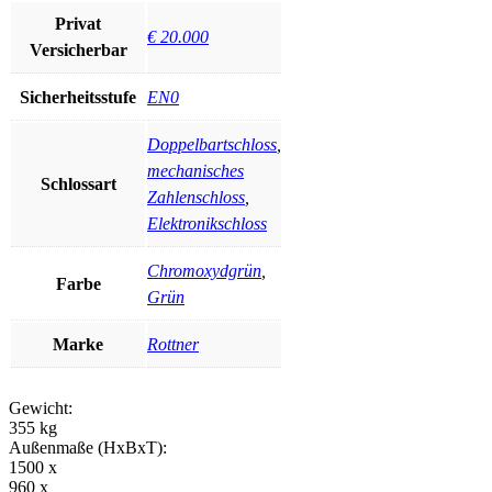
Privat
€ 20.000
Versicherbar
Sicherheitsstufe
EN0
Doppelbartschloss
,
mechanisches
Schlossart
Zahlenschloss
,
Elektronikschloss
Chromoxydgrün
,
Farbe
Grün
Marke
Rottner
Gewicht:
355 kg
Außenmaße (HxBxT):
1500 x
960 x