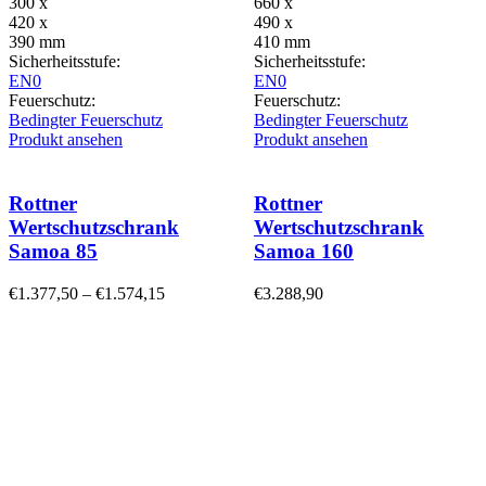
300 x
660 x
420 x
490 x
390 mm
410 mm
Sicherheitsstufe:
Sicherheitsstufe:
EN0
EN0
Feuerschutz:
Feuerschutz:
Bedingter Feuerschutz
Bedingter Feuerschutz
Produkt ansehen
Produkt ansehen
Rottner
Rottner
Wertschutzschrank
Wertschutzschrank
Samoa 85
Samoa 160
€
1.377,50
–
€
1.574,15
€
3.288,90