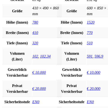
410 × 490 × 860
600 × 850 ×
Größe
Größe
mm
mm
Höhe (Innen)
780
Höhe (Innen)
1520
Breite (Innen)
410
Breite (Innen)
770
Tiefe (Innen)
320
Tiefe (Innen)
510
Volumen
Volumen
102
,
102.34
591
,
596.9
(Liter)
(Liter)
Gewerblich
Gewerblich
€ 10.000
€ 10.000
Versicherbar
Versicherbar
Privat
Privat
€ 20.000
€ 20.000
Versicherbar
Versicherbar
Sicherheitsstufe
EN0
Sicherheitsstufe
EN0