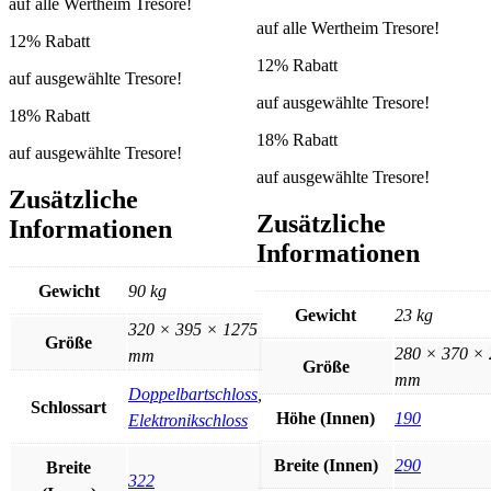
auf alle Wertheim Tresore!
auf alle Wertheim Tresore!
12% Rabatt
12% Rabatt
auf ausgewählte Tresore!
auf ausgewählte Tresore!
18% Rabatt
18% Rabatt
auf ausgewählte Tresore!
auf ausgewählte Tresore!
Zusätzliche
Zusätzliche
Informationen
Informationen
Gewicht
90 kg
Gewicht
23 kg
320 × 395 × 1275
Größe
280 × 370 × 
mm
Größe
mm
Doppelbartschloss
,
Schlossart
Höhe (Innen)
190
Elektronikschloss
Breite (Innen)
290
Breite
322