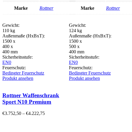
Marke
Rottner
Marke
Rottner
Gewicht:
Gewicht:
110 kg
124 kg
Außenmaße (HxBxT):
Außenmaße (HxBxT):
1500 x
1500 x
400 x
500 x
400 mm
400 mm
Sicherheitsstufe:
Sicherheitsstufe:
EN0
EN0
Feuerschutz:
Feuerschutz:
Bedingter Feuerschutz
Bedingter Feuerschutz
Produkt ansehen
Produkt ansehen
Rottner Waffenschrank
Sport N10 Premium
€
3.752,50
–
€
4.222,75