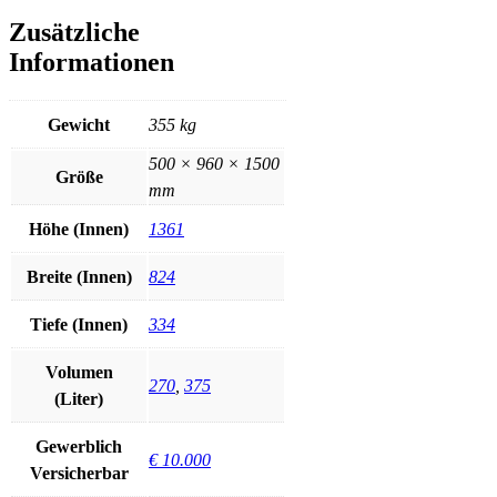
Zusätzliche
Informationen
Gewicht
355 kg
500 × 960 × 1500
Größe
mm
Höhe (Innen)
1361
Breite (Innen)
824
Tiefe (Innen)
334
Volumen
270
,
375
(Liter)
Gewerblich
€ 10.000
Versicherbar