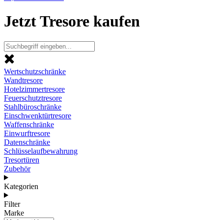
Jetzt Tresore kaufen
Wertschutzschränke
Wandtresore
Hotelzimmertresore
Feuerschutztresore
Stahlbüroschränke
Einschwenktürtresore
Waffenschränke
Einwurftresore
Datenschränke
Schlüsselaufbewahrung
Tresortüren
Zubehör
Kategorien
Filter
Marke