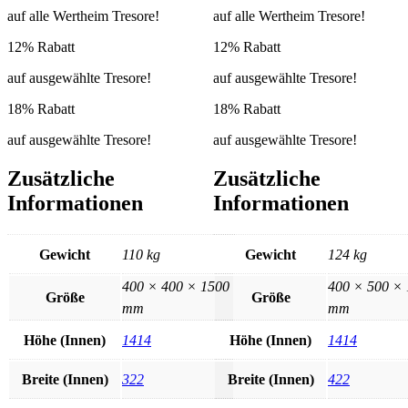
auf alle Wertheim Tresore!
auf alle Wertheim Tresore!
12% Rabatt
12% Rabatt
auf ausgewählte Tresore!
auf ausgewählte Tresore!
18% Rabatt
18% Rabatt
auf ausgewählte Tresore!
auf ausgewählte Tresore!
Zusätzliche
Zusätzliche
Informationen
Informationen
Gewicht
110 kg
Gewicht
124 kg
400 × 400 × 1500
400 × 500 ×
Größe
Größe
mm
mm
Höhe (Innen)
1414
Höhe (Innen)
1414
Breite (Innen)
322
Breite (Innen)
422