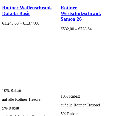
Rottner Waffenschrank
Rottner
Dakota Basic
Wertschutzschrank
Samoa 26
€
1.243,00
–
€
1.377,00
€
532,00
–
€
728,64
10% Rabatt
10% Rabatt
auf alle Rottner Tresore!
auf alle Rottner Tresore!
5% Rabatt
5% Rabatt