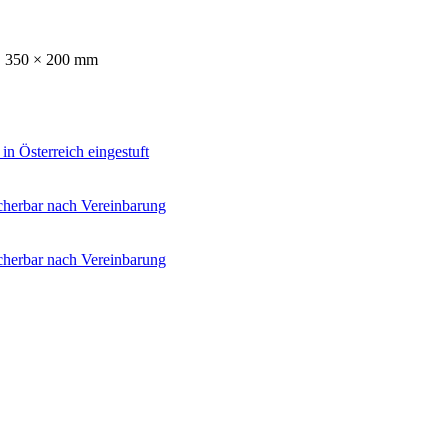
× 350 × 200 mm
 in Österreich eingestuft
cherbar nach Vereinbarung
cherbar nach Vereinbarung