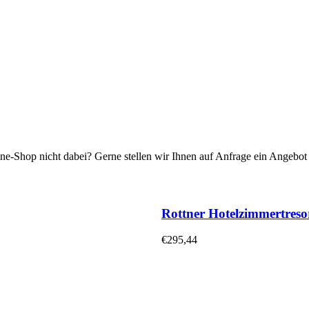
ne-Shop nicht dabei? Gerne stellen wir Ihnen auf Anfrage ein Angebot f
Rottner Hotelzimmertres
€
295,44