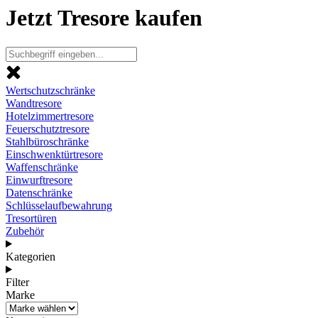
Jetzt Tresore kaufen
Wertschutzschränke
Wandtresore
Hotelzimmertresore
Feuerschutztresore
Stahlbüroschränke
Einschwenktürtresore
Waffenschränke
Einwurftresore
Datenschränke
Schlüsselaufbewahrung
Tresortüren
Zubehör
Kategorien
Filter
Marke