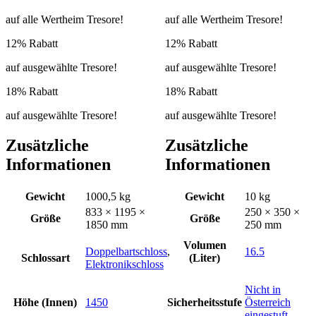
auf alle Wertheim Tresore!
auf alle Wertheim Tresore!
12% Rabatt
12% Rabatt
auf ausgewählte Tresore!
auf ausgewählte Tresore!
18% Rabatt
18% Rabatt
auf ausgewählte Tresore!
auf ausgewählte Tresore!
Zusätzliche
Zusätzliche
Informationen
Informationen
Gewicht
1000,5 kg
Gewicht
10 kg
833 × 1195 ×
250 × 350 ×
Größe
Größe
1850 mm
250 mm
Volumen
Doppelbartschloss
,
16.5
Schlossart
(Liter)
Elektronikschloss
Nicht in
Höhe (Innen)
1450
Sicherheitsstufe
Österreich
eingestuft