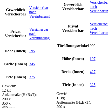
Versicherba
Gewerblich
nach
Versicherbar
Versicherbar
Gewerblich
Vereinbaru
nach
Versicherbar
Vereinbarung
Versicherba
Privat
nach
Versicherbar
Versicherbar
Privat
Vereinbaru
nach
Versicherbar
Vereinbarung
Türöffnungswinkel
90°
Höhe (Innen)
195
Höhe (Innen)
197
Breite (Innen)
345
Breite (Innen)
427
Tiefe (Innen)
375
Tiefe (Innen)
325
Gewicht:
12 kg
Gewicht:
Außenmaße (HxBxT):
11 kg
200 x
Außenmaße (HxBxT):
350 x
200 x
430 mm