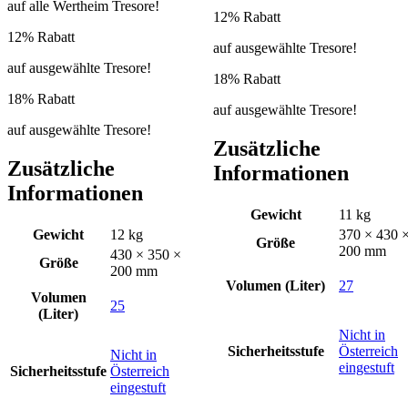
auf alle Wertheim Tresore!
12% Rabatt
12% Rabatt
auf ausgewählte Tresore!
auf ausgewählte Tresore!
18% Rabatt
18% Rabatt
auf ausgewählte Tresore!
auf ausgewählte Tresore!
Zusätzliche
Zusätzliche
Informationen
Informationen
Gewicht
11 kg
Gewicht
12 kg
370 × 430 
Größe
200 mm
430 × 350 ×
Größe
200 mm
Volumen (Liter)
27
Volumen
25
(Liter)
Nicht in
Sicherheitsstufe
Österreich
Nicht in
eingestuft
Sicherheitsstufe
Österreich
eingestuft