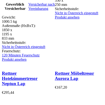
350 x
Gewerblich
Versicherbar nach
250 mm
Versicherbar
Vereinbarung
Sicherheitsstufe:
Nicht in Österreich eingestuft
Gewicht:
Produkt ansehen
1000.5 kg
Außenmaße (HxBxT):
1850 x
1195 x
833 mm
Sicherheitsstufe:
Nicht in Österreich eingestuft
Feuerschutz:
120 Minuten Feuerschutz
Produkt ansehen
Rottner
Rottner Möbeltresor
Hotelzimmertresor
Aurora Lap
Neptun Lap
€
167,20
€
295,44