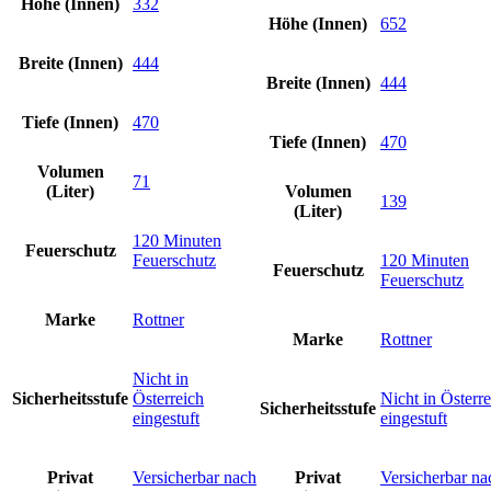
Höhe (Innen)
332
Höhe (Innen)
652
Breite (Innen)
444
Breite (Innen)
444
Tiefe (Innen)
470
Tiefe (Innen)
470
Volumen
71
(Liter)
Volumen
139
(Liter)
120 Minuten
Feuerschutz
Feuerschutz
120 Minuten
Feuerschutz
Feuerschutz
Marke
Rottner
Marke
Rottner
Nicht in
Sicherheitsstufe
Österreich
Nicht in Österr
Sicherheitsstufe
eingestuft
eingestuft
Privat
Versicherbar nach
Privat
Versicherbar na