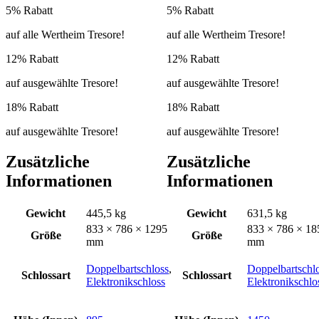
5% Rabatt
5% Rabatt
auf alle Wertheim Tresore!
auf alle Wertheim Tresore!
12% Rabatt
12% Rabatt
auf ausgewählte Tresore!
auf ausgewählte Tresore!
18% Rabatt
18% Rabatt
auf ausgewählte Tresore!
auf ausgewählte Tresore!
Zusätzliche
Zusätzliche
Informationen
Informationen
Gewicht
445,5 kg
Gewicht
631,5 kg
833 × 786 × 1295
833 × 786 × 18
Größe
Größe
mm
mm
Doppelbartschloss
,
Doppelbartschl
Schlossart
Schlossart
Elektronikschloss
Elektronikschlo