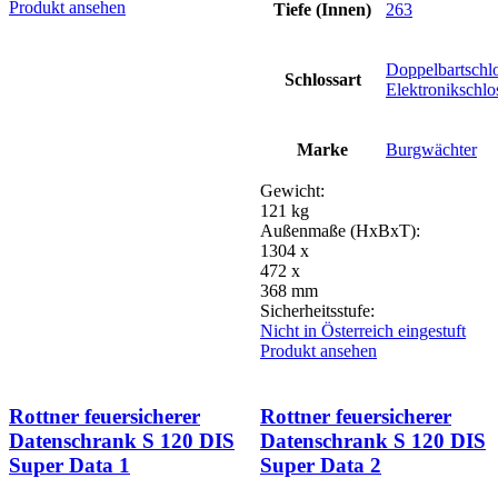
Produkt ansehen
Tiefe (Innen)
263
Doppelbartschl
Schlossart
Elektronikschlo
Marke
Burgwächter
Gewicht:
121 kg
Außenmaße (HxBxT):
1304 x
472 x
368 mm
Sicherheitsstufe:
Nicht in Österreich eingestuft
Produkt ansehen
Rottner feuersicherer
Rottner feuersicherer
Datenschrank S 120 DIS
Datenschrank S 120 DIS
Super Data 1
Super Data 2