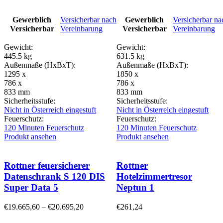
Gewerblich
Versicherbar nach
Gewerblich
Versicherbar na
Versicherbar
Vereinbarung
Versicherbar
Vereinbarung
Gewicht:
Gewicht:
445.5 kg
631.5 kg
Außenmaße (HxBxT):
Außenmaße (HxBxT):
1295 x
1850 x
786 x
786 x
833 mm
833 mm
Sicherheitsstufe:
Sicherheitsstufe:
Nicht in Österreich eingestuft
Nicht in Österreich eingestuft
Feuerschutz:
Feuerschutz:
120 Minuten Feuerschutz
120 Minuten Feuerschutz
Produkt ansehen
Produkt ansehen
Rottner feuersicherer
Rottner
Datenschrank S 120 DIS
Hotelzimmertresor
Super Data 5
Neptun 1
€
19.665,60
–
€
20.695,20
€
261,24