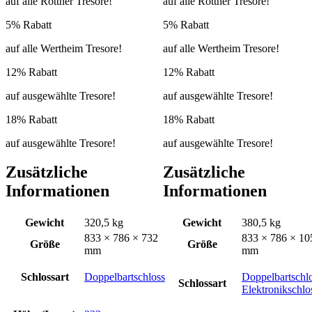
auf alle Rottner Tresore!
auf alle Rottner Tresore!
5% Rabatt
5% Rabatt
auf alle Wertheim Tresore!
auf alle Wertheim Tresore!
12% Rabatt
12% Rabatt
auf ausgewählte Tresore!
auf ausgewählte Tresore!
18% Rabatt
18% Rabatt
auf ausgewählte Tresore!
auf ausgewählte Tresore!
Zusätzliche
Zusätzliche
Informationen
Informationen
Gewicht
320,5 kg
Gewicht
380,5 kg
833 × 786 × 732
833 × 786 × 10
Größe
Größe
mm
mm
Schlossart
Doppelbartschloss
Doppelbartschl
Schlossart
Elektronikschlo