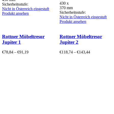
430 x
Sicherheitsstufe:
370 mm
Nicht in Österreich eingestuft
Sicherheitsstufe:
Produkt ansehen
Nicht in Österreich eingestuft
Produkt ansehen
Rottner Möbeltresor
Rottner Möbeltresor
Jupiter 1
Jupiter 2
€
78,84
–
€
91,19
€
118,74
–
€
143,44