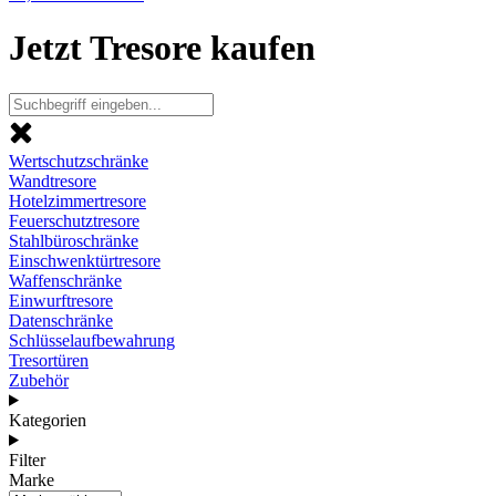
Jetzt Tresore kaufen
Wertschutzschränke
Wandtresore
Hotelzimmertresore
Feuerschutztresore
Stahlbüroschränke
Einschwenktürtresore
Waffenschränke
Einwurftresore
Datenschränke
Schlüsselaufbewahrung
Tresortüren
Zubehör
Kategorien
Filter
Marke