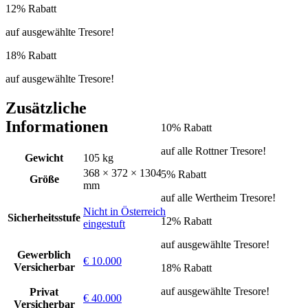
12% Rabatt
auf ausgewählte Tresore!
18% Rabatt
auf ausgewählte Tresore!
Zusätzliche
Informationen
10% Rabatt
auf alle Rottner Tresore!
Gewicht
105 kg
368 × 372 × 1304
5% Rabatt
Größe
mm
auf alle Wertheim Tresore!
Nicht in Österreich
Sicherheitsstufe
12% Rabatt
eingestuft
auf ausgewählte Tresore!
Gewerblich
€ 10.000
Versicherbar
18% Rabatt
auf ausgewählte Tresore!
Privat
€ 40.000
Versicherbar