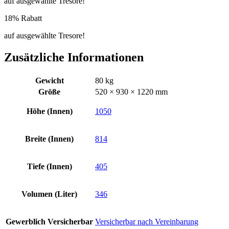
auf ausgewählte Tresore!
18% Rabatt
auf ausgewählte Tresore!
Zusätzliche Informationen
Gewicht
80 kg
Größe
520 × 930 × 1220 mm
Höhe (Innen)
1050
Breite (Innen)
814
Tiefe (Innen)
405
Volumen (Liter)
346
Gewerblich Versicherbar
Versicherbar nach Vereinbarung