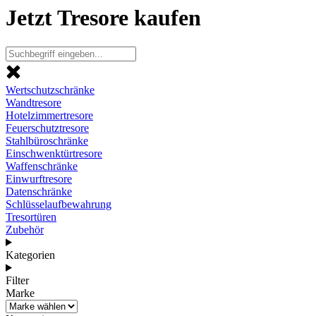
Jetzt Tresore kaufen
Wertschutzschränke
Wandtresore
Hotelzimmertresore
Feuerschutztresore
Stahlbüroschränke
Einschwenktürtresore
Waffenschränke
Einwurftresore
Datenschränke
Schlüsselaufbewahrung
Tresortüren
Zubehör
Kategorien
Filter
Marke