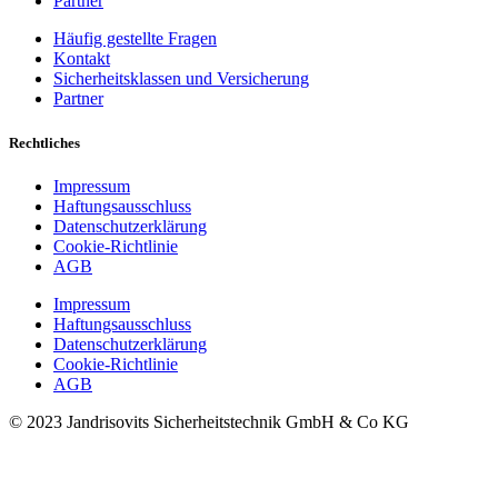
Partner
Häufig gestellte Fragen
Kontakt
Sicherheitsklassen und Versicherung
Partner
Rechtliches
Impressum
Haftungsausschluss
Datenschutzerklärung
Cookie-Richtlinie
AGB
Impressum
Haftungsausschluss
Datenschutzerklärung
Cookie-Richtlinie
AGB
© 2023 Jandrisovits Sicherheitstechnik GmbH & Co KG