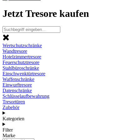
Jetzt Tresore kaufen
Wertschutzschränke
Wandtresore
Hotelzimmertresore
Feuerschutztresore
Stahlbüroschränke
Einschwenktürtresore
Waffenschränke
Einwurftresore
Datenschränke
Schlüsselaufbewahrung
Tresortüren
Zubehör
Kategorien
Filter
Marke