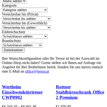
Kategorie
Versicherbar bis (Privat)
Versicherbar bis (Gewerblich)
Einbruchschutz
Brandschutz
Zurücksetzen
Ihre Wunschkonfiguration oder Ihr Tresor ist bei der Auswahl im
Online-Shop nicht dabei? Gerne stellen wir Ihnen auf Anfrage ein
Angebot für Ihre Bedürfnisse bereit. Senden Sie uns hierzu einfach
eine E-Mail an
office@tresor.at
Wertheim
Rottner
Einschwenktürtresor
Stahlbüroschrank Office
CWP0902
2 Premium
€
6.344,10
–
€
6.941,46
€
1.976,95