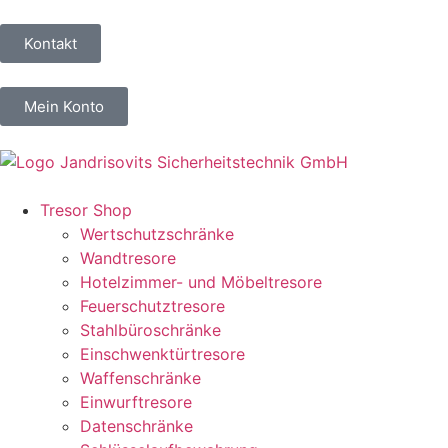
Kontakt
Mein Konto
Tresor Shop
Wertschutzschränke
Wandtresore
Hotelzimmer- und Möbeltresore
Feuerschutztresore
Stahlbüroschränke
Einschwenktürtresore
Waffenschränke
Einwurftresore
Datenschränke