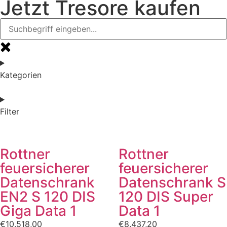
Jetzt Tresore kaufen
Kategorien
Filter
Rottner
Rottner
feuersicherer
feuersicherer
Datenschrank
Datenschrank S
EN2 S 120 DIS
120 DIS Super
Giga Data 1
Data 1
€
10.518,00
€
8.437,20