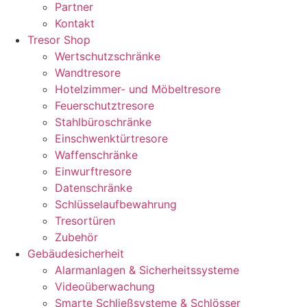
Partner
Kontakt
Tresor Shop
Wertschutzschränke
Wandtresore
Hotelzimmer- und Möbeltresore
Feuerschutztresore
Stahlbüroschränke
Einschwenktürtresore
Waffenschränke
Einwurftresore
Datenschränke
Schlüsselaufbewahrung
Tresortüren
Zubehör
Gebäudesicherheit
Alarmanlagen & Sicherheitssysteme
Videoüberwachung
Smarte Schließsysteme & Schlösser