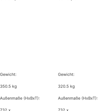
Gewicht:
Gewicht:
350.5 kg
320.5 kg
Außenmaße (HxBxT):
Außenmaße (HxBxT):
732 x
732 x