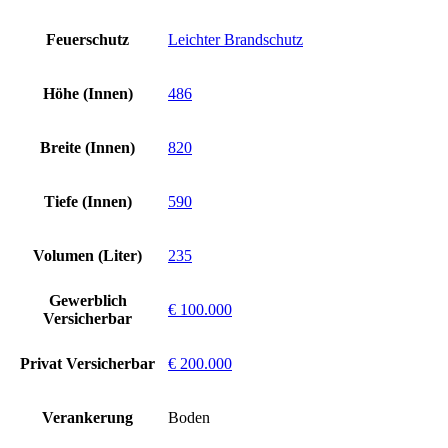
Feuerschutz
Leichter Brandschutz
Höhe (Innen)
486
Breite (Innen)
820
Tiefe (Innen)
590
Volumen (Liter)
235
Gewerblich
€ 100.000
Versicherbar
Privat Versicherbar
€ 200.000
Verankerung
Boden