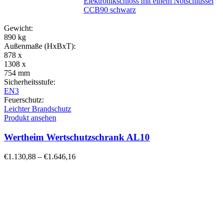
Elektronikschloss mit einem Notschlüssel
CCB90 schwarz
Gewicht:
890 kg
Außenmaße (HxBxT):
878 x
1308 x
754 mm
Sicherheitsstufe:
EN3
Feuerschutz:
Leichter Brandschutz
Produkt ansehen
Wertheim Wertschutzschrank AL10
€
1.130,88
–
€
1.646,16