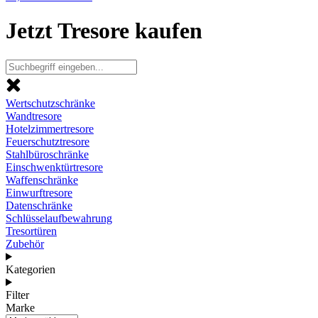
Jetzt Tresore kaufen
Wertschutzschränke
Wandtresore
Hotelzimmertresore
Feuerschutztresore
Stahlbüroschränke
Einschwenktürtresore
Waffenschränke
Einwurftresore
Datenschränke
Schlüsselaufbewahrung
Tresortüren
Zubehör
Kategorien
Filter
Marke