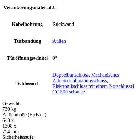
Verankerungsmaterial
Ja
Kabelbohrung
Rückwand
Türbandung
Außen
Türöffnungswinkel
0°
Doppelbartschloss
,
Mechanisches
Zahlenkombinationsschloss
,
Schlossart
Elektronikschloss mit einem Notschlüssel
CCB90 schwarz
Gewicht:
730 kg
Außenmaße (HxBxT):
648 x
1308 x
754 mm
Sicherheitsstufe: