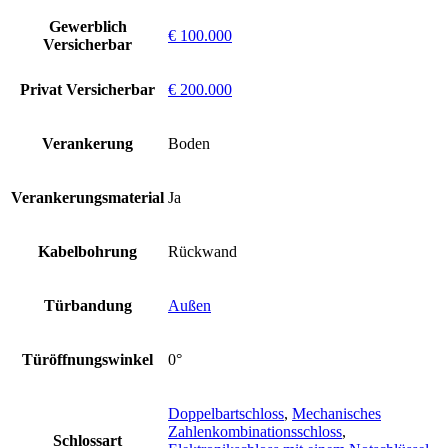
Gewerblich
€ 100.000
Versicherbar
Privat Versicherbar
€ 200.000
Verankerung
Boden
Verankerungsmaterial
Ja
Kabelbohrung
Rückwand
Türbandung
Außen
Türöffnungswinkel
0°
Doppelbartschloss
,
Mechanisches
Zahlenkombinationsschloss
,
Schlossart