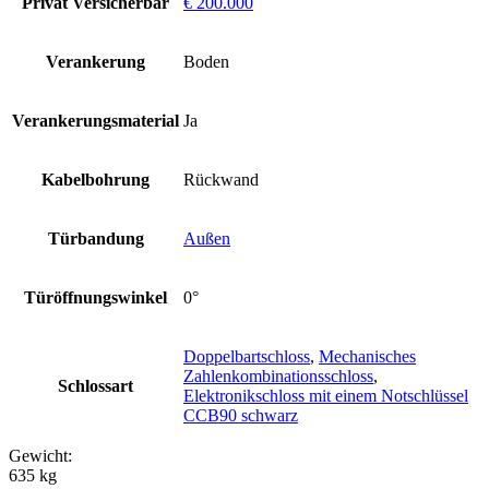
Privat Versicherbar
€ 200.000
Verankerung
Boden
Verankerungsmaterial
Ja
Kabelbohrung
Rückwand
Türbandung
Außen
Türöffnungswinkel
0°
Doppelbartschloss
,
Mechanisches
Zahlenkombinationsschloss
,
Schlossart
Elektronikschloss mit einem Notschlüssel
CCB90 schwarz
Gewicht:
635 kg