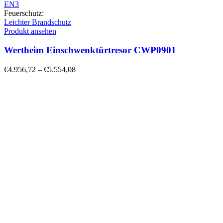
EN3
Feuerschutz:
Leichter Brandschutz
Produkt ansehen
Wertheim Einschwenktürtresor CWP0901
€
4.956,72
–
€
5.554,08