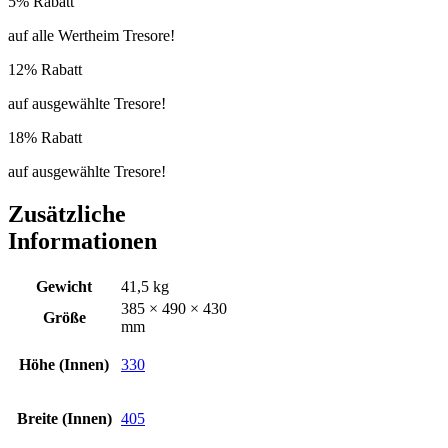
5% Rabatt
auf alle Wertheim Tresore!
12% Rabatt
auf ausgewählte Tresore!
18% Rabatt
auf ausgewählte Tresore!
Zusätzliche
Informationen
Gewicht
41,5 kg
385 × 490 × 430
Größe
mm
Höhe (Innen)
330
Breite (Innen)
405