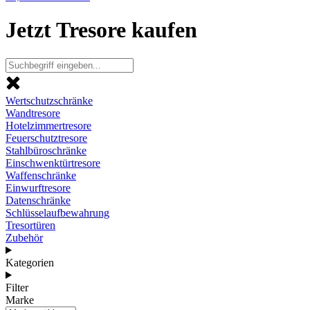
Jetzt Tresore kaufen
Wertschutzschränke
Wandtresore
Hotelzimmertresore
Feuerschutztresore
Stahlbüroschränke
Einschwenktürtresore
Waffenschränke
Einwurftresore
Datenschränke
Schlüsselaufbewahrung
Tresortüren
Zubehör
Kategorien
Filter
Marke