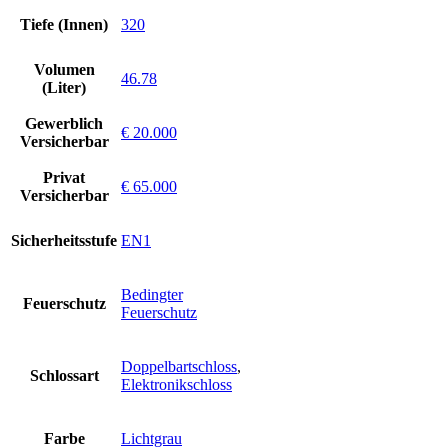
Tiefe (Innen)
320
Volumen
46.78
(Liter)
Gewerblich
€ 20.000
Versicherbar
Privat
€ 65.000
Versicherbar
Sicherheitsstufe
EN1
Bedingter
Feuerschutz
Feuerschutz
Doppelbartschloss
,
Schlossart
Elektronikschloss
Farbe
Lichtgrau