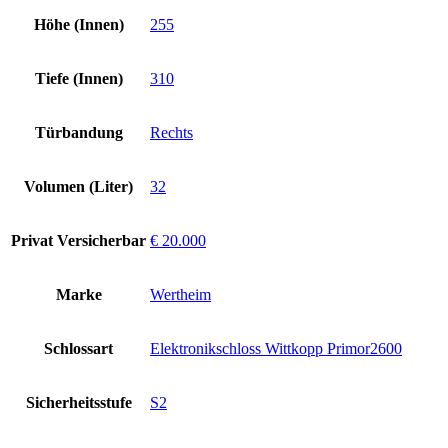
Höhe (Innen)
255
Tiefe (Innen)
310
Türbandung
Rechts
Volumen (Liter)
32
Privat Versicherbar
€ 20.000
Marke
Wertheim
Schlossart
Elektronikschloss Wittkopp Primor2600
Sicherheitsstufe
S2