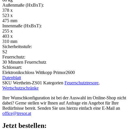
Außenmaße (HxBxT):
378 x
523 x
475 mm
Innenmaße (HxBxT):
255 x
403 x
310 mm
Sicherheitsstufe:
S2
Feuerschutz:
30 Minuten Feuerschutz
Schlossart:
Elektronikschloss Wittkopp Primor2600
Datenblatt
SKU
Wertheim-ZS01
Kategorien
Feuerschutztresore
,
Wertschutzschränke
Ihre Wunschkonfiguration ist bei der Auswahl im Online-Shop nicht
dabei? Gerne stellen wir Ihnen auf Anfrage ein Angebot für Ihre
Bedürfnisse bereit. Senden Sie uns hierzu einfach eine E-Mail an
office@tresor.at
Jetzt bestellen: