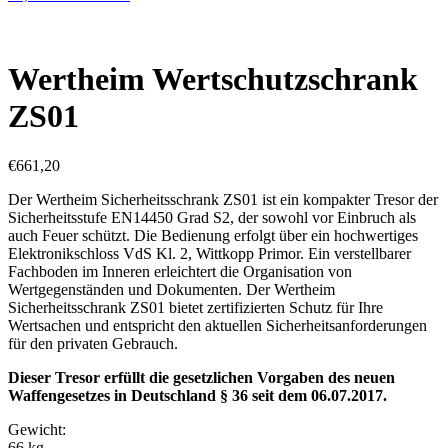
Wertheim Wertschutzschrank
ZS01
€
661,20
Der Wertheim Sicherheitsschrank ZS01 ist ein kompakter Tresor der
Sicherheitsstufe EN14450 Grad S2, der sowohl vor Einbruch als
auch Feuer schützt. Die Bedienung erfolgt über ein hochwertiges
Elektronikschloss VdS Kl. 2, Wittkopp Primor. Ein verstellbarer
Fachboden im Inneren erleichtert die Organisation von
Wertgegenständen und Dokumenten. Der Wertheim
Sicherheitsschrank ZS01 bietet zertifizierten Schutz für Ihre
Wertsachen und entspricht den aktuellen Sicherheitsanforderungen
für den privaten Gebrauch.
Dieser Tresor erfüllt die gesetzlichen Vorgaben des neuen
Waffengesetzes in Deutschland § 36 seit dem 06.07.2017.
Gewicht:
66 kg