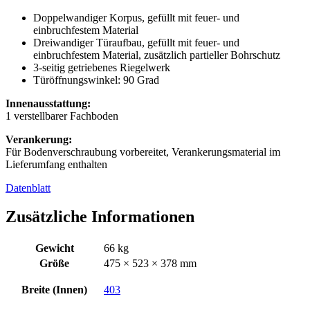
Doppelwandiger Korpus, gefüllt mit feuer- und
einbruchfestem Material
Dreiwandiger Türaufbau, gefüllt mit feuer- und
einbruchfestem Material, zusätzlich partieller Bohrschutz
3-seitig getriebenes Riegelwerk
Türöffnungswinkel: 90 Grad
Innenausstattung:
1 verstellbarer Fachboden
Verankerung:
Für Bodenverschraubung vorbereitet, Verankerungsmaterial im
Lieferumfang enthalten
Datenblatt
Zusätzliche Informationen
Gewicht
66 kg
Größe
475 × 523 × 378 mm
Breite (Innen)
403