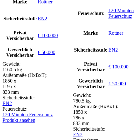
Marke
Rottner
120 Minuten
Feuerschutz
Feuerschutz
Sicherheitsstufe
EN2
Privat
Marke
Rottner
€ 100.000
Versicherbar
Gewerblich
Sicherheitsstufe
EN2
€ 50.000
Versicherbar
Gewicht:
Privat
€ 100.000
1160.5 kg
Versicherbar
Außenmaße (HxBxT):
1850 x
Gewerblich
€ 50.000
1195 x
Versicherbar
833 mm
Gewicht:
Sicherheitsstufe:
780.5 kg
EN2
Außenmaße (HxBxT):
Feuerschutz:
1850 x
120 Minuten Feuerschutz
786 x
Produkt ansehen
833 mm
Sicherheitsstufe:
EN2