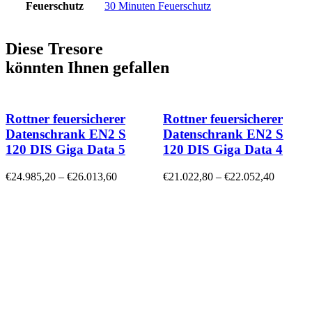
Feuerschutz
30 Minuten Feuerschutz
Diese Tresore
könnten Ihnen gefallen
Rottner feuersicherer
Rottner feuersicherer
Datenschrank EN2 S
Datenschrank EN2 S
120 DIS Giga Data 5
120 DIS Giga Data 4
€
24.985,20
–
€
26.013,60
€
21.022,80
–
€
22.052,40