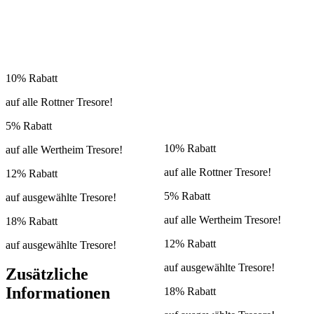
10% Rabatt
auf alle Rottner Tresore!
5% Rabatt
10% Rabatt
auf alle Wertheim Tresore!
auf alle Rottner Tresore!
12% Rabatt
5% Rabatt
auf ausgewählte Tresore!
auf alle Wertheim Tresore!
18% Rabatt
12% Rabatt
auf ausgewählte Tresore!
auf ausgewählte Tresore!
Zusätzliche
Informationen
18% Rabatt