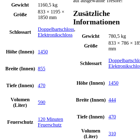
auf ausgewählte Tresore!
Gewicht
1160,5 kg
833 × 1195 ×
Zusätzliche
Größe
1850 mm
Informationen
Doppelbartschloss
,
Schlossart
Elektronikschloss
Gewicht
780,5 kg
833 × 786 × 18
Größe
mm
Höhe (Innen)
1450
Doppelbartschl
Schlossart
Elektronikschlo
Breite (Innen)
855
Höhe (Innen)
1450
Tiefe (Innen)
470
Volumen
Breite (Innen)
444
590
(Liter)
Tiefe (Innen)
470
120 Minuten
Feuerschutz
Feuerschutz
Volumen
310
(Liter)