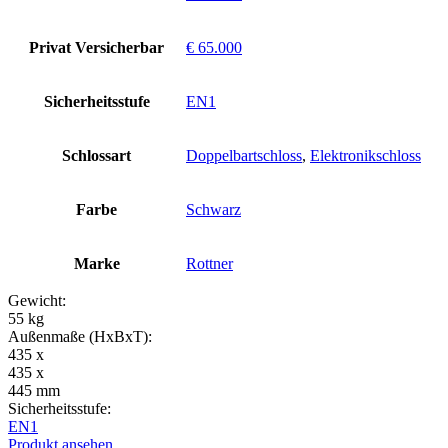
Privat Versicherbar
€ 65.000
Sicherheitsstufe
EN1
Schlossart
Doppelbartschloss
,
Elektronikschloss
Farbe
Schwarz
Marke
Rottner
Gewicht:
55 kg
Außenmaße (HxBxT):
435 x
435 x
445 mm
Sicherheitsstufe:
EN1
Produkt ansehen