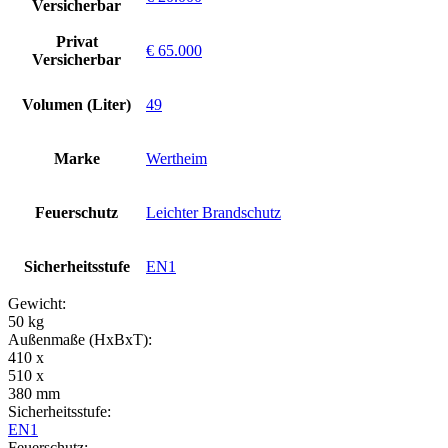
Versicherbar
Privat
€ 65.000
Versicherbar
Volumen (Liter)
49
Marke
Wertheim
Feuerschutz
Leichter Brandschutz
Sicherheitsstufe
EN1
Gewicht:
50 kg
Außenmaße (HxBxT):
410 x
510 x
380 mm
Sicherheitsstufe:
EN1
Feuerschutz: