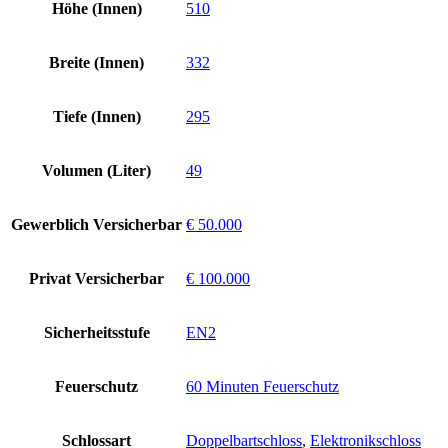
Höhe (Innen)
510
Breite (Innen)
332
Tiefe (Innen)
295
Volumen (Liter)
49
Gewerblich Versicherbar
€ 50.000
Privat Versicherbar
€ 100.000
Sicherheitsstufe
EN2
Feuerschutz
60 Minuten Feuerschutz
Schlossart
Doppelbartschloss
,
Elektronikschloss