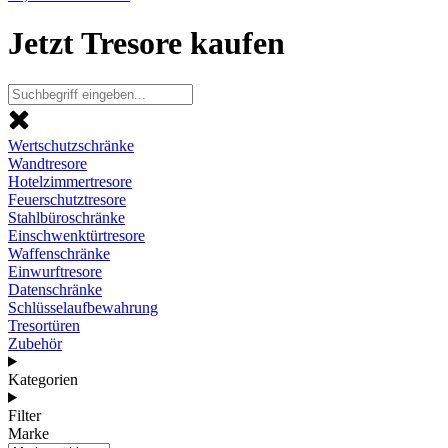
Jetzt Tresore kaufen
Wertschutzschränke
Wandtresore
Hotelzimmertresore
Feuerschutztresore
Stahlbüroschränke
Einschwenktürtresore
Waffenschränke
Einwurftresore
Datenschränke
Schlüsselaufbewahrung
Tresortüren
Zubehör
Kategorien
Filter
Marke