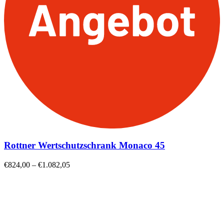
Rottner Wertschutzschrank Monaco 45
€
824,00
–
€
1.082,05