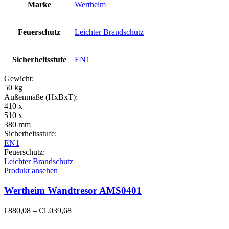
Marke
Wertheim
Feuerschutz
Leichter Brandschutz
Sicherheitsstufe
EN1
Gewicht:
50 kg
Außenmaße (HxBxT):
410 x
510 x
380 mm
Sicherheitsstufe:
EN1
Feuerschutz:
Leichter Brandschutz
Produkt ansehen
Wertheim Wandtresor AMS0401
€
880,08
–
€
1.039,68