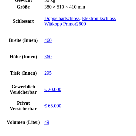
Gewicht
50 kg
Größe
380 × 510 × 410 mm
Doppelbartschloss
,
Elektronikschloss
Schlossart
Wittkopp Primor2600
Breite (Innen)
460
Höhe (Innen)
360
Tiefe (Innen)
295
Gewerblich
€ 20.000
Versicherbar
Privat
€ 65.000
Versicherbar
Volumen (Liter)
49