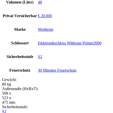
Volumen (Liter)
48
Privat Versicherbar
€ 20.000
Marke
Wertheim
Schlossart
Elektronikschloss Wittkopp Primor2600
Sicherheitsstufe
S2
Feuerschutz
30 Minuten Feuerschutz
Gewicht:
80 kg
Außenmaße (HxBxT):
508 x
523 x
475 mm
Sicherheitsstufe:
S2