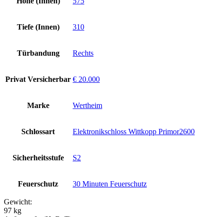
Höhe (Innen)
575
Tiefe (Innen)
310
Türbandung
Rechts
Privat Versicherbar
€ 20.000
Marke
Wertheim
Schlossart
Elektronikschloss Wittkopp Primor2600
Sicherheitsstufe
S2
Feuerschutz
30 Minuten Feuerschutz
Gewicht:
97 kg