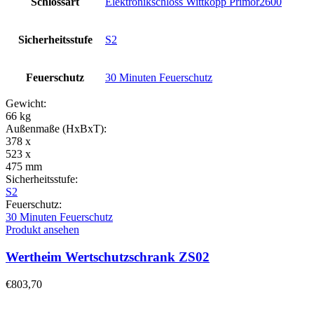
Schlossart
Elektronikschloss Wittkopp Primor2600
Sicherheitsstufe
S2
Feuerschutz
30 Minuten Feuerschutz
Gewicht:
66 kg
Außenmaße (HxBxT):
378 x
523 x
475 mm
Sicherheitsstufe:
S2
Feuerschutz:
30 Minuten Feuerschutz
Produkt ansehen
Wertheim Wertschutzschrank ZS02
€
803,70