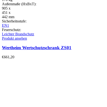
Außenmaße (HxBxT):
905 x
451 x
442 mm
Sicherheitsstufe:
EN1
Feuerschutz:
Leichter Brandschutz
Produkt ansehen
Wertheim Wertschutzschrank ZS01
€
661,20