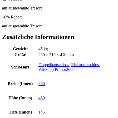
auf ausgewählte Tresore!
18% Rabatt
auf ausgewählte Tresore!
Zusätzliche Informationen
Gewicht
45 kg
Größe
230 × 510 × 410 mm
Doppelbartschloss
,
Elektronikschloss
Schlossart
Wittkopp Primor2600
Breite (Innen)
360
Höhe (Innen)
460
Tiefe (Innen)
145