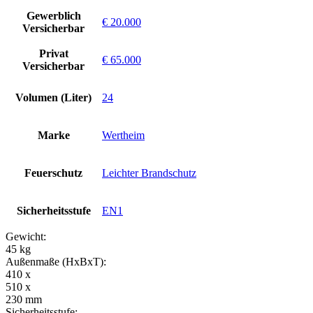
Gewerblich
€ 20.000
Versicherbar
Privat
€ 65.000
Versicherbar
Volumen (Liter)
24
Marke
Wertheim
Feuerschutz
Leichter Brandschutz
Sicherheitsstufe
EN1
Gewicht:
45 kg
Außenmaße (HxBxT):
410 x
510 x
230 mm
Sicherheitsstufe: