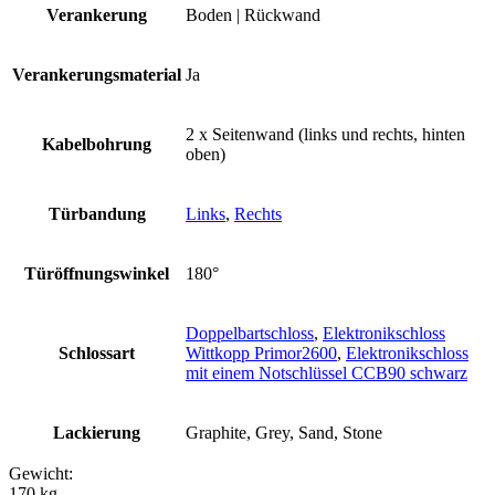
Verankerung
Boden | Rückwand
Verankerungsmaterial
Ja
2 x Seitenwand (links und rechts, hinten
Kabelbohrung
oben)
Türbandung
Links
,
Rechts
Türöffnungswinkel
180°
Doppelbartschloss
,
Elektronikschloss
Schlossart
Wittkopp Primor2600
,
Elektronikschloss
mit einem Notschlüssel CCB90 schwarz
Lackierung
Graphite, Grey, Sand, Stone
Gewicht:
170 kg