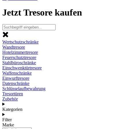
Jetzt Tresore kaufen
Wertschutzschränke
Wandtresore
Hotelzimmertresore
Feuerschutztresore
Stahlbüroschränke
Einschwenktürtresore
Waffenschränke
Einwurftresore
Datenschränke
Schlüsselaufbewahrung
Tresortüren
Zubehör
Kategorien
Filter
Marke