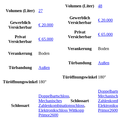
Volumen (Liter)
48
Volumen (Liter)
27
Gewerblich
€ 20.000
Gewerblich
Versicherbar
€ 20.000
Versicherbar
Privat
€ 65.000
Privat
Versicherbar
€ 65.000
Versicherbar
Verankerung
Boden
Verankerung
Boden
Türbandung
Außen
Türbandung
Außen
Türöffnungswinkel
180°
Türöffnungswinkel
180°
Doppelbarts
Doppelbartschloss
,
Mechanisch
Mechanisches
Schlossart
Zahlenkomb
Schlossart
Zahlenkombinationsschloss
,
Elektroniks
Elektronikschloss Wittkopp
Primor2600
Primor2600