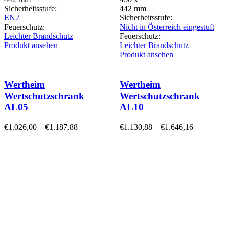
Sicherheitsstufe:
442 mm
EN2
Sicherheitsstufe:
Feuerschutz:
Nicht in Österreich eingestuft
Leichter Brandschutz
Feuerschutz:
Produkt ansehen
Leichter Brandschutz
Produkt ansehen
Wertheim
Wertheim
Wertschutzschrank
Wertschutzschrank
AL05
AL10
€
1.026,00
–
€
1.187,88
€
1.130,88
–
€
1.646,16