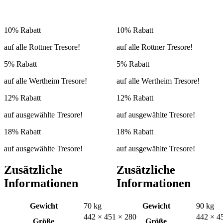
10% Rabatt
10% Rabatt
auf alle Rottner Tresore!
auf alle Rottner Tresore!
5% Rabatt
5% Rabatt
auf alle Wertheim Tresore!
auf alle Wertheim Tresore!
12% Rabatt
12% Rabatt
auf ausgewählte Tresore!
auf ausgewählte Tresore!
18% Rabatt
18% Rabatt
auf ausgewählte Tresore!
auf ausgewählte Tresore!
Zusätzliche
Zusätzliche
Informationen
Informationen
Gewicht
70 kg
Gewicht
90 kg
442 × 451 × 280
442 × 4
Größe
Größe