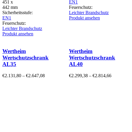
451 x
EN1
442 mm
Feuerschutz:
Sicherheitsstufe:
Leichter Brandschutz
EN1
Produkt ansehen
Feuerschutz:
Leichter Brandschutz
Produkt ansehen
Wertheim
Wertheim
Wertschutzschrank
Wertschutzschrank
AL35
AL40
€
2.131,80
–
€
2.647,08
€
2.299,38
–
€
2.814,66