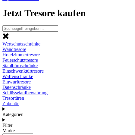
Jetzt Tresore kaufen
Wertschutzschränke
Wandtresore
Hotelzimmertresore
Feuerschutztresore
Stahlbüroschränke
Einschwenktürtresore
Waffenschränke
Einwurftresore
Datenschränke
Schlüsselaufbewahrung
Tresortüren
Zubehör
Kategorien
Filter
Marke