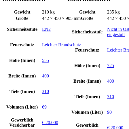
Gewicht
210 kg
Gewicht
235 kg
Größe
442 × 450 × 905 mm
Größe
442 × 450 
Sicherheitsstufe
EN2
Nicht in Öst
Sicherheitsstufe
eingestuft
Feuerschutz
Leichter Brandschutz
Feuerschutz
Leichter Br
Höhe (Innen)
555
Höhe (Innen)
725
Breite (Innen)
400
Breite (Innen)
400
Tiefe (Innen)
310
Tiefe (Innen)
310
Volumen (Liter)
69
Volumen (Liter)
90
Gewerblich
€ 20.000
Versicherbar
Gewerblich
€ 20.000