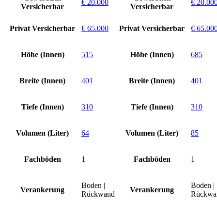
€ 20.000
€ 20.00
Versicherbar
Versicherbar
Privat Versicherbar
€ 65.000
Privat Versicherbar
€ 65.00
Höhe (Innen)
515
Höhe (Innen)
685
Breite (Innen)
401
Breite (Innen)
401
Tiefe (Innen)
310
Tiefe (Innen)
310
Volumen (Liter)
64
Volumen (Liter)
85
Fachböden
1
Fachböden
1
Boden |
Boden |
Verankerung
Verankerung
Rückwand
Rückwa