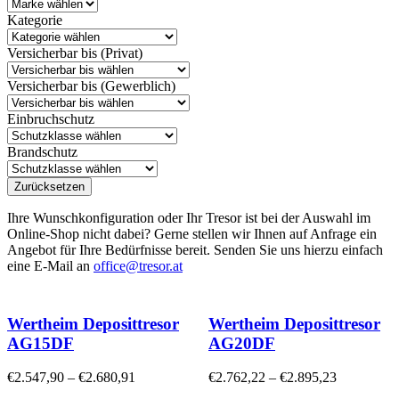
Kategorie
Versicherbar bis (Privat)
Versicherbar bis (Gewerblich)
Einbruchschutz
Brandschutz
Zurücksetzen
Ihre Wunschkonfiguration oder Ihr Tresor ist bei der Auswahl im
Online-Shop nicht dabei? Gerne stellen wir Ihnen auf Anfrage ein
Angebot für Ihre Bedürfnisse bereit. Senden Sie uns hierzu einfach
eine E-Mail an
office@tresor.at
Wertheim Deposittresor
Wertheim Deposittresor
AG15DF
AG20DF
€
2.547,90
–
€
2.680,91
€
2.762,22
–
€
2.895,23