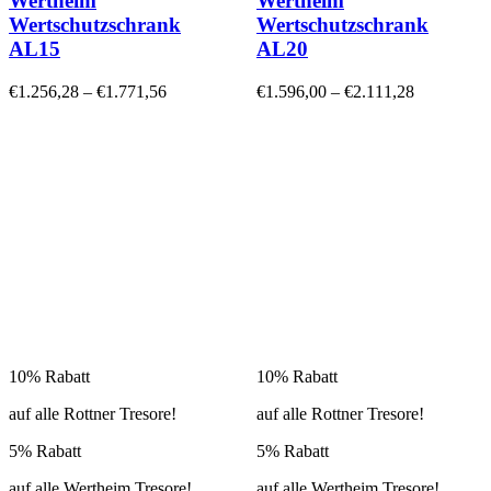
Wertheim
Wertheim
Wertschutzschrank
Wertschutzschrank
AL15
AL20
€
1.256,28
–
€
1.771,56
€
1.596,00
–
€
2.111,28
10% Rabatt
10% Rabatt
auf alle Rottner Tresore!
auf alle Rottner Tresore!
5% Rabatt
5% Rabatt
auf alle Wertheim Tresore!
auf alle Wertheim Tresore!