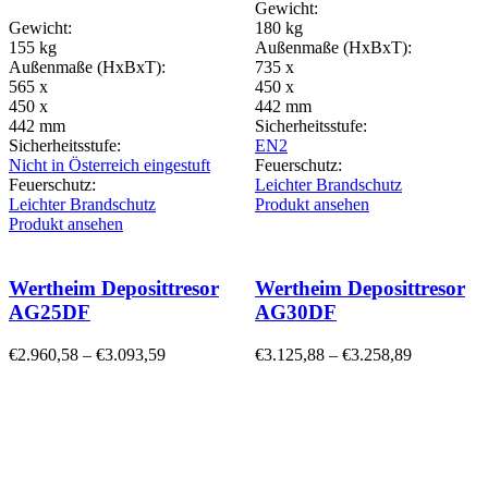
Gewicht:
Gewicht:
180 kg
155 kg
Außenmaße (HxBxT):
Außenmaße (HxBxT):
735 x
565 x
450 x
450 x
442 mm
442 mm
Sicherheitsstufe:
Sicherheitsstufe:
EN2
Nicht in Österreich eingestuft
Feuerschutz:
Feuerschutz:
Leichter Brandschutz
Leichter Brandschutz
Produkt ansehen
Produkt ansehen
Wertheim Deposittresor
Wertheim Deposittresor
AG25DF
AG30DF
€
2.960,58
–
€
3.093,59
€
3.125,88
–
€
3.258,89