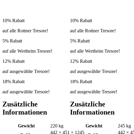
10% Rabatt
10% Rabatt
auf alle Rottner Tresore!
auf alle Rottner Tresore!
5% Rabatt
5% Rabatt
auf alle Wertheim Tresore!
auf alle Wertheim Tresore!
12% Rabatt
12% Rabatt
auf ausgewählte Tresore!
auf ausgewählte Tresore!
18% Rabatt
18% Rabatt
auf ausgewählte Tresore!
auf ausgewählte Tresore!
Zusätzliche
Zusätzliche
Informationen
Informationen
Gewicht
220 kg
Gewicht
245 kg
442 × 451 × 1245
442 × 4