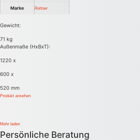
Marke
Rottner
Gewicht:
71 kg
Außenmaße (HxBxT):
1220 x
600 x
520 mm
Produkt ansehen
Mehr laden
Persönliche Beratung