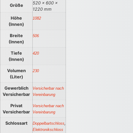
520 × 600 ×
Größe
1220 mm
Höhe
1082
(Innen)
Breite
506
(Innen)
Tiefe
420
(Innen)
Volumen
230
(Liter)
Gewerblich
Versicherbar nach
Versicherbar
Vereinbarung
Privat
Versicherbar nach
Versicherbar
Vereinbarung
Schlossart
,
Doppelbartschloss
Elektronikschloss