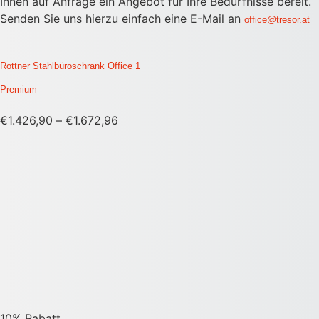
Ihnen auf Anfrage ein Angebot für Ihre Bedürfnisse bereit.
Senden Sie uns hierzu einfach eine E-Mail an
office@tresor.at
Rottner Stahlbüroschrank Office 1
Premium
€
1.426,90
–
€
1.672,96
10% Rabatt