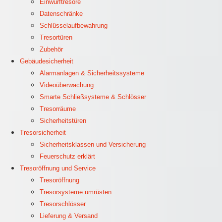
Einwurftresore
Datenschränke
Schlüsselaufbewahrung
Tresortüren
Zubehör
Gebäudesicherheit
Alarmanlagen & Sicherheitssysteme
Videoüberwachung
Smarte Schließsysteme & Schlösser
Tresorräume
Sicherheitstüren
Tresorsicherheit
Sicherheitsklassen und Versicherung
Feuerschutz erklärt
Tresoröffnung und Service
Tresoröffnung
Tresorsysteme umrüsten
Tresorschlösser
Lieferung & Versand