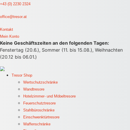
Zum Inhalt wechseln
+43 (0) 2230 2324
office@tresor.at
Kontakt
Mein Konto
Keine Geschäftszeiten an den folgenden Tagen:
Fenstertag (20.6.), Sommer (11. bis 15.08.), Weihnachten
(20.12 bis 06.01.)
Tresor Shop
Wertschutzschränke
Wandtresore
Hotelzimmer- und Möbeltresore
Feuerschutztresore
Stahlbüroschränke
Einschwenktürtresore
Waffenschränke