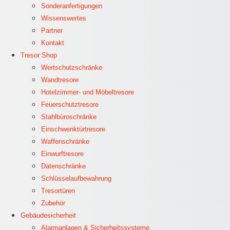
Sonderanfertigungen
Wissenswertes
Partner
Kontakt
Tresor Shop
Wertschutzschränke
Wandtresore
Hotelzimmer- und Möbeltresore
Feuerschutztresore
Stahlbüroschränke
Einschwenktürtresore
Waffenschränke
Einwurftresore
Datenschränke
Schlüsselaufbewahrung
Tresortüren
Zubehör
Gebäudesicherheit
Alarmanlagen & Sicherheitssysteme