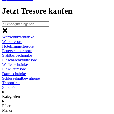
Jetzt Tresore kaufen
Wertschutzschränke
Wandtresore
Hotelzimmertresore
Feuerschutztresore
Stahlbüroschränke
Einschwenktürtresore
Waffenschränke
Einwurftresore
Datenschränke
Schlüsselaufbewahrung
Tresortüren
Zubehör
Kategorien
Filter
Marke