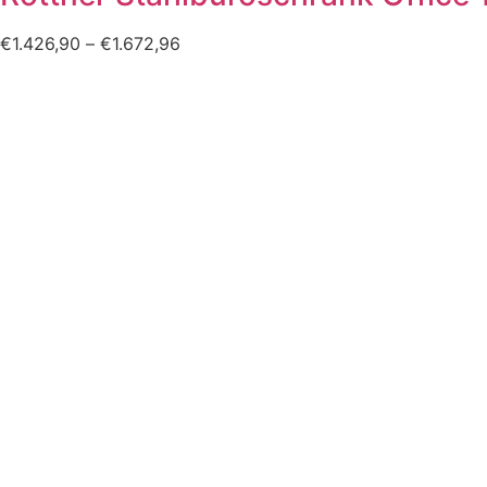
€
1.426,90
–
€
1.672,96