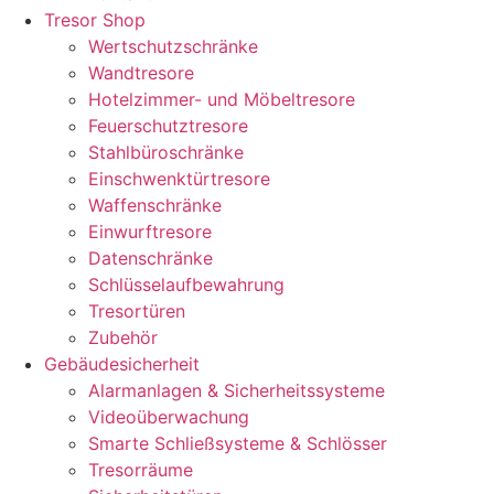
Tresor Shop
Wertschutzschränke
Wandtresore
Hotelzimmer- und Möbeltresore
Feuerschutztresore
Stahlbüroschränke
Einschwenktürtresore
Waffenschränke
Einwurftresore
Datenschränke
Schlüsselaufbewahrung
Tresortüren
Zubehör
Gebäudesicherheit
Alarmanlagen & Sicherheitssysteme
Videoüberwachung
Smarte Schließsysteme & Schlösser
Tresorräume