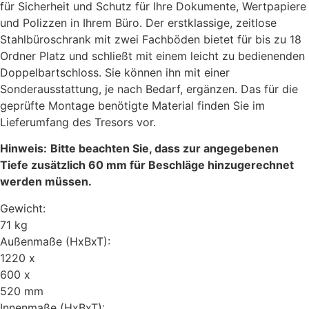
für Sicherheit und Schutz für Ihre Dokumente, Wertpapiere
und Polizzen in Ihrem Büro. Der erstklassige, zeitlose
Stahlbüroschrank mit zwei Fachböden bietet für bis zu 18
Ordner Platz und schließt mit einem leicht zu bedienenden
Doppelbartschloss. Sie können ihn mit einer
Sonderausstattung, je nach Bedarf, ergänzen. Das für die
geprüfte Montage benötigte Material finden Sie im
Lieferumfang des Tresors vor.
Hinweis:
Bitte beachten Sie, dass zur angegebenen
Tiefe zusätzlich 60 mm für Beschläge hinzugerechnet
werden müssen.
Gewicht:
71 kg
Außenmaße (HxBxT):
1220 x
600 x
520 mm
Innenmaße (HxBxT):