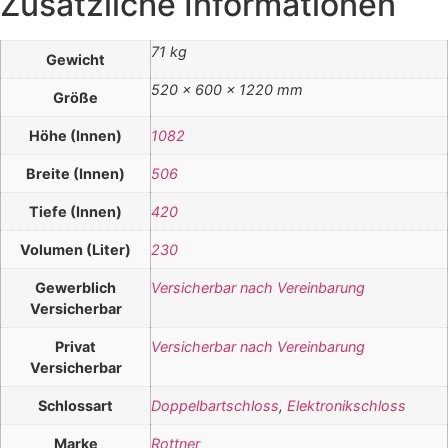
Zusätzliche Informationen
71 kg
Gewicht
520 × 600 × 1220 mm
Größe
Höhe (Innen)
1082
Breite (Innen)
506
Tiefe (Innen)
420
Volumen (Liter)
230
Gewerblich
Versicherbar nach Vereinbarung
Versicherbar
Privat
Versicherbar nach Vereinbarung
Versicherbar
Schlossart
Doppelbartschloss
,
Elektronikschloss
Marke
Rottner