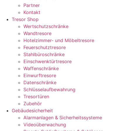
Partner
Kontakt
Tresor Shop
Wertschutzschränke
Wandtresore
Hotelzimmer- und Möbeltresore
Feuerschutztresore
Stahlbüroschränke
Einschwenktürtresore
Waffenschränke
Einwurftresore
Datenschränke
Schlüsselaufbewahrung
Tresortüren
Zubehör
Gebäudesicherheit
Alarmanlagen & Sicherheitssysteme
Videoüberwachung