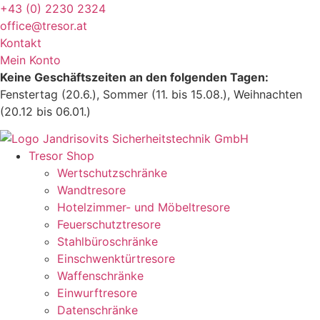
Zum
+43 (0) 2230 2324
Inhalt
office@tresor.at
wechseln
Kontakt
Mein Konto
Keine Geschäftszeiten an den folgenden Tagen:
Fenstertag (20.6.), Sommer (11. bis 15.08.), Weihnachten
(20.12 bis 06.01.)
Tresor Shop
Wertschutzschränke
Wandtresore
Hotelzimmer- und Möbeltresore
Feuerschutztresore
Stahlbüroschränke
Einschwenktürtresore
Waffenschränke
Einwurftresore
Datenschränke