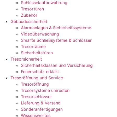
Schlüsselaufbewahrung
Tresortüren
Zubehör
Gebäudesicherheit
Alarmanlagen & Sicherheitssysteme
Videoüberwachung
Smarte Schließsysteme & Schlösser
Tresorräume
Sicherheitstüren
Tresorsicherheit
Sicherheitsklassen und Versicherung
Feuerschutz erklärt
Tresoröffnung und Service
Tresoröffnung
Tresorsysteme umrüsten
Tresorschlösser
Lieferung & Versand
Sonderanfertigungen
Wissenswertes