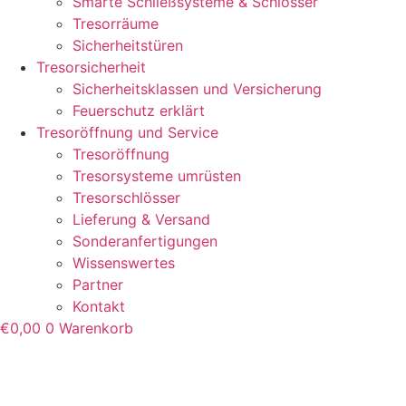
Smarte Schließsysteme & Schlösser
Tresorräume
Sicherheitstüren
Tresorsicherheit
Sicherheitsklassen und Versicherung
Feuerschutz erklärt
Tresoröffnung und Service
Tresoröffnung
Tresorsysteme umrüsten
Tresorschlösser
Lieferung & Versand
Sonderanfertigungen
Wissenswertes
Partner
Kontakt
€
0,00
0
Warenkorb