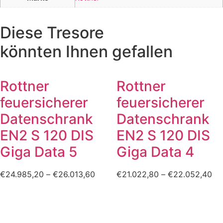
Diese Tresore
könnten Ihnen gefallen
Rottner
Rottner
feuersicherer
feuersicherer
Datenschrank
Datenschrank
EN2 S 120 DIS
EN2 S 120 DIS
Giga Data 5
Giga Data 4
€
24.985,20
–
€
26.013,60
€
21.022,80
–
€
22.052,40