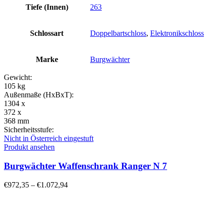
Tiefe (Innen)
263
Schlossart
Doppelbartschloss
,
Elektronikschloss
Marke
Burgwächter
Gewicht:
105 kg
Außenmaße (HxBxT):
1304 x
372 x
368 mm
Sicherheitsstufe:
Nicht in Österreich eingestuft
Produkt ansehen
Burgwächter Waffenschrank Ranger N 7
€
972,35
–
€
1.072,94