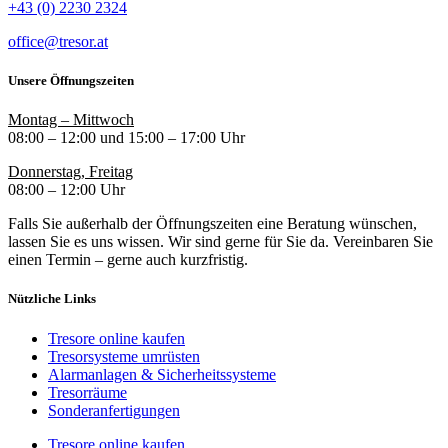
+43 (0) 2230 2324
office@tresor.at
Unsere Öffnungszeiten
Montag – Mittwoch
08:00 – 12:00 und 15:00 – 17:00 Uhr
Donnerstag, Freitag
08:00 – 12:00 Uhr
Falls Sie außerhalb der Öffnungszeiten eine Beratung wünschen,
lassen Sie es uns wissen. Wir sind gerne für Sie da. Vereinbaren Sie
einen Termin – gerne auch kurzfristig.
Nützliche Links
Tresore online kaufen
Tresorsysteme umrüsten
Alarmanlagen & Sicherheitssysteme
Tresorräume
Sonderanfertigungen
Tresore online kaufen