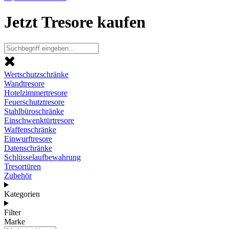
Jetzt Tresore kaufen
Wertschutzschränke
Wandtresore
Hotelzimmertresore
Feuerschutztresore
Stahlbüroschränke
Einschwenktürtresore
Waffenschränke
Einwurftresore
Datenschränke
Schlüsselaufbewahrung
Tresortüren
Zubehör
Kategorien
Filter
Marke