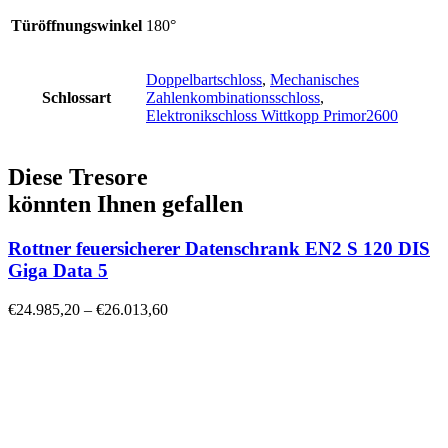
Türöffnungswinkel
180°
Doppelbartschloss
,
Mechanisches
Schlossart
Zahlenkombinationsschloss
,
Elektronikschloss Wittkopp Primor2600
Diese Tresore
könnten Ihnen gefallen
Rottner feuersicherer Datenschrank EN2 S 120 DIS
Giga Data 5
€
24.985,20
–
€
26.013,60