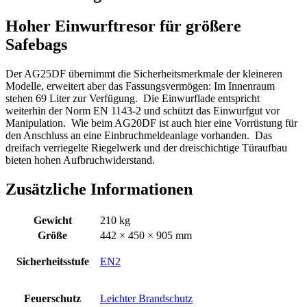
Hoher Einwurftresor für größere
Safebags
Der AG25DF übernimmt die Sicherheitsmerkmale der kleineren
Modelle, erweitert aber das Fassungsvermögen: Im Innenraum
stehen 69 Liter zur Verfügung.
Die Einwurflade entspricht
weiterhin der Norm EN 1143‑2 und schützt das Einwurfgut vor
Manipulation.
Wie beim AG20DF ist auch hier eine Vorrüstung für
den Anschluss an eine Einbruchmeldeanlage vorhanden.
Das
dreifach verriegelte Riegelwerk und der dreischichtige Türaufbau
bieten hohen Aufbruchwiderstand.
Zusätzliche Informationen
Gewicht
210 kg
Größe
442 × 450 × 905 mm
Sicherheitsstufe
EN2
Feuerschutz
Leichter Brandschutz