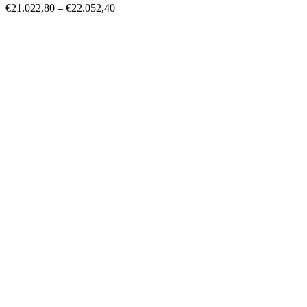
€
21.022,80
–
€
22.052,40