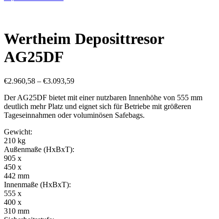
Wertheim Deposittresor
AG25DF
€
2.960,58
–
€
3.093,59
Der AG25DF bietet mit einer nutzbaren Innenhöhe von 555 mm
deutlich mehr Platz und eignet sich für Betriebe mit größeren
Tageseinnahmen oder voluminösen Safebags.
Gewicht:
210 kg
Außenmaße (HxBxT):
905 x
450 x
442 mm
Innenmaße (HxBxT):
555 x
400 x
310 mm