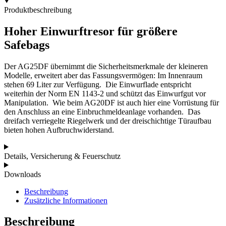
Produktbeschreibung
Hoher Einwurftresor für größere
Safebags
Der AG25DF übernimmt die Sicherheitsmerkmale der kleineren
Modelle, erweitert aber das Fassungsvermögen: Im Innenraum
stehen 69 Liter zur Verfügung.
Die Einwurflade entspricht
weiterhin der Norm EN 1143‑2 und schützt das Einwurfgut vor
Manipulation.
Wie beim AG20DF ist auch hier eine Vorrüstung für
den Anschluss an eine Einbruchmeldeanlage vorhanden.
Das
dreifach verriegelte Riegelwerk und der dreischichtige Türaufbau
bieten hohen Aufbruchwiderstand.
Details, Versicherung & Feuerschutz
Downloads
Beschreibung
Zusätzliche Informationen
Beschreibung