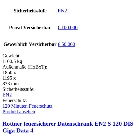
Sicherheitsstufe
EN2
Privat Versicherbar
€ 100.000
Gewerblich Versicherbar
€ 50.000
Gewicht:
1160.5 kg
Außenmaße (HxBxT):
1850 x
1195 x
833 mm
Sicherheitsstufe:
EN2
Feuerschutz:
120 Minuten Feuerschutz
Produkt ansehen
Rottner feuersicherer Datenschrank EN2 S 120 DIS
Giga Data 4