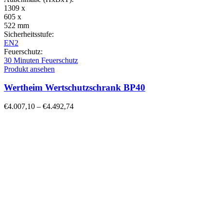
1309 x
605 x
522 mm
Sicherheitsstufe:
EN2
Feuerschutz:
30 Minuten Feuerschutz
Produkt ansehen
Wertheim Wertschutzschrank BP40
€
4.007,10
–
€
4.492,74