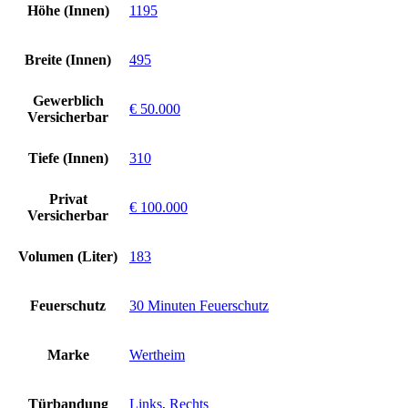
Höhe (Innen)
1195
Breite (Innen)
495
Gewerblich
€ 50.000
Versicherbar
Tiefe (Innen)
310
Privat
€ 100.000
Versicherbar
Volumen (Liter)
183
Feuerschutz
30 Minuten Feuerschutz
Marke
Wertheim
Türbandung
Links
,
Rechts