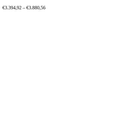
€
3.394,92
–
€
3.880,56