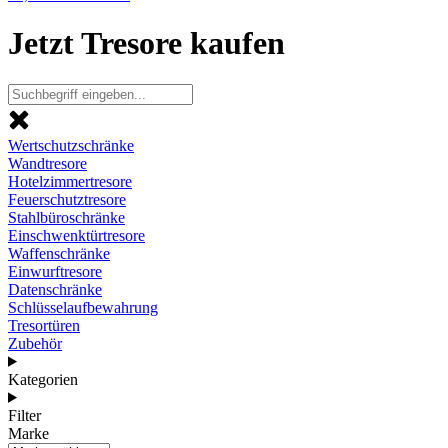
Jetzt Tresore kaufen
Wertschutzschränke
Wandtresore
Hotelzimmertresore
Feuerschutztresore
Stahlbüroschränke
Einschwenktürtresore
Waffenschränke
Einwurftresore
Datenschränke
Schlüsselaufbewahrung
Tresortüren
Zubehör
Kategorien
Filter
Marke