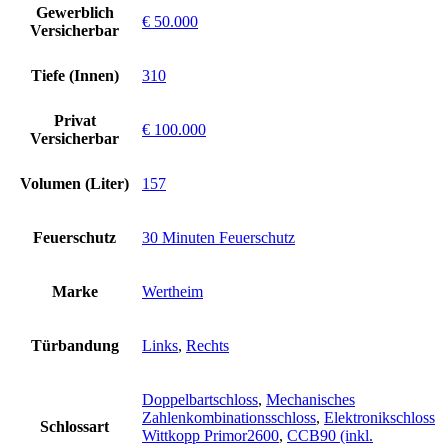
Gewerblich
€ 50.000
Versicherbar
Tiefe (Innen)
310
Privat
€ 100.000
Versicherbar
Volumen (Liter)
157
Feuerschutz
30 Minuten Feuerschutz
Marke
Wertheim
Türbandung
Links
,
Rechts
Doppelbartschloss
,
Mechanisches
Zahlenkombinationsschloss
,
Elektronikschloss
Schlossart
Wittkopp Primor2600
,
CCB90 (inkl.