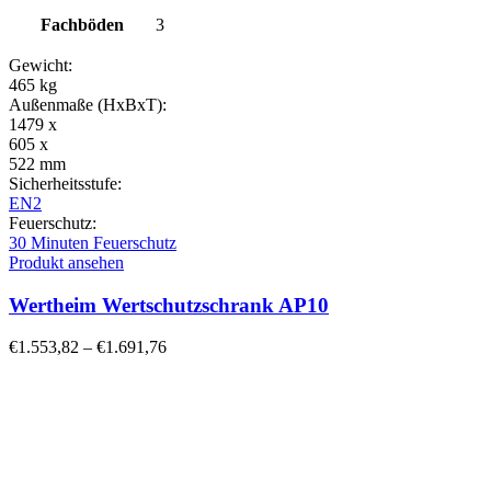
Fachböden
3
Gewicht:
465 kg
Außenmaße (HxBxT):
1479 x
605 x
522 mm
Sicherheitsstufe:
EN2
Feuerschutz:
30 Minuten Feuerschutz
Produkt ansehen
Wertheim Wertschutzschrank AP10
€
1.553,82
–
€
1.691,76