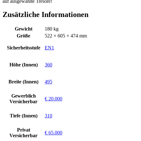
auf ausgewählte Tresore!
Zusätzliche Informationen
Gewicht
180 kg
Größe
522 × 605 × 474 mm
Sicherheitsstufe
EN1
Höhe (Innen)
360
Breite (Innen)
495
Gewerblich
€ 20.000
Versicherbar
Tiefe (Innen)
310
Privat
€ 65.000
Versicherbar