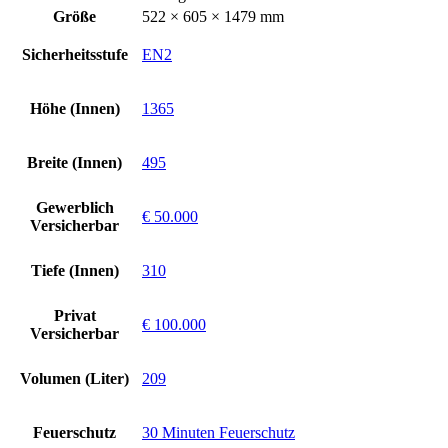
Größe
522 × 605 × 1479 mm
Sicherheitsstufe
EN2
Höhe (Innen)
1365
Breite (Innen)
495
Gewerblich
€ 50.000
Versicherbar
Tiefe (Innen)
310
Privat
€ 100.000
Versicherbar
Volumen (Liter)
209
Feuerschutz
30 Minuten Feuerschutz