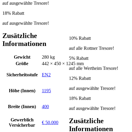
auf ausgewählte Tresore!
18% Rabatt
auf ausgewählte Tresore!
Zusätzliche
10% Rabatt
Informationen
auf alle Rottner Tresore!
Gewicht
280 kg
5% Rabatt
Größe
442 × 450 × 1245 mm
auf alle Wertheim Tresore!
Sicherheitsstufe
EN2
12% Rabatt
auf ausgewählte Tresore!
Höhe (Innen)
1195
18% Rabatt
Breite (Innen)
400
auf ausgewählte Tresore!
Zusätzliche
Gewerblich
€ 50.000
Versicherbar
Informationen