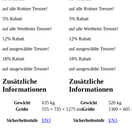
auf alle Rottner Tresore!
auf alle Rottner Tresore!
5% Rabatt
5% Rabatt
auf alle Wertheim Tresore!
auf alle Wertheim Tresore!
12% Rabatt
12% Rabatt
auf ausgewählte Tresore!
auf ausgewählte Tresore!
18% Rabatt
18% Rabatt
auf ausgewählte Tresore!
auf ausgewählte Tresore!
Zusätzliche
Zusätzliche
Informationen
Informationen
Gewicht
635 kg
Gewicht
520 kg
Größe
555 × 735 × 1275 mm
Größe
1309 × 605
Sicherheitsstufe
EN3
Sicherheitsstufe
EN3