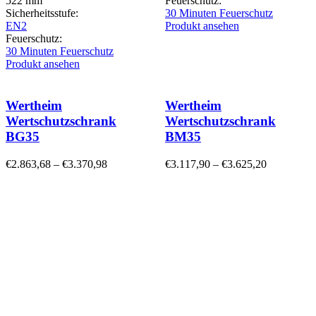
522 mm
Feuerschutz:
Sicherheitsstufe:
30 Minuten Feuerschutz
EN2
Produkt ansehen
Feuerschutz:
30 Minuten Feuerschutz
Produkt ansehen
Wertheim
Wertheim
Wertschutzschrank
Wertschutzschrank
BG35
BM35
€
2.863,68
–
€
3.370,98
€
3.117,90
–
€
3.625,20