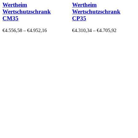
Wertheim
Wertheim
Wertschutzschrank
Wertschutzschrank
CM35
CP35
€
4.556,58
–
€
4.952,16
€
4.310,34
–
€
4.705,92