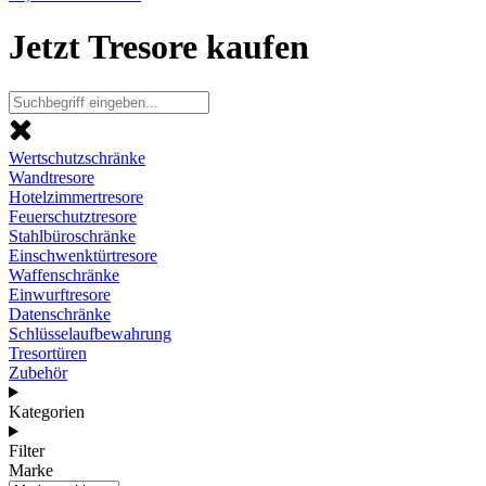
Jetzt Tresore kaufen
Wertschutzschränke
Wandtresore
Hotelzimmertresore
Feuerschutztresore
Stahlbüroschränke
Einschwenktürtresore
Waffenschränke
Einwurftresore
Datenschränke
Schlüsselaufbewahrung
Tresortüren
Zubehör
Kategorien
Filter
Marke