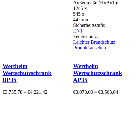
Außenmaße (HxBxT):
1245 x
545 x
442 mm
Sicherheitsstufe:
EN1
Feuerschutz:
Leichter Brandschutz
Produkt ansehen
Wertheim
Wertheim
Wertschutzschrank
Wertschutzschrank
BP35
AP35
€
3.735,78
–
€
4.221,42
€
3.078,00
–
€
3.563,64