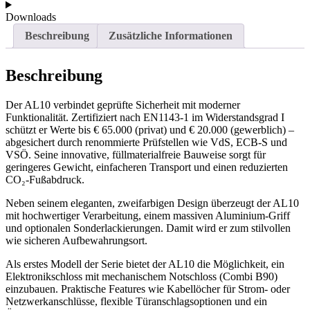
Downloads
Beschreibung
Zusätzliche Informationen
Beschreibung
Der AL10 verbindet geprüfte Sicherheit mit moderner
Funktionalität. Zertifiziert nach EN1143-1 im Widerstandsgrad I
schützt er Werte bis € 65.000 (privat) und € 20.000 (gewerblich) –
abgesichert durch renommierte Prüfstellen wie VdS, ECB-S und
VSÖ. Seine innovative, füllmaterialfreie Bauweise sorgt für
geringeres Gewicht, einfacheren Transport und einen reduzierten
CO₂-Fußabdruck.
Neben seinem eleganten, zweifarbigen Design überzeugt der AL10
mit hochwertiger Verarbeitung, einem massiven Aluminium-Griff
und optionalen Sonderlackierungen. Damit wird er zum stilvollen
wie sicheren Aufbewahrungsort.
Als erstes Modell der Serie bietet der AL10 die Möglichkeit, ein
Elektronikschloss mit mechanischem Notschloss (Combi B90)
einzubauen. Praktische Features wie Kabellöcher für Strom- oder
Netzwerkanschlüsse, flexible Türanschlagsoptionen und ein