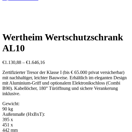
Wertheim Wertschutzschrank
AL10
€
1.130,88
–
€
1.646,16
Zertifizierter Tresor der Klasse I (bis € 65.000 privat versicherbar)
mit nachhaltiger, leichter Bauweise. Erhältlich im eleganten Design
mit Aluminium-Griff und optionalem Elektronikschloss (Combi
B90). Kabellöcher, 180° Türöffnung und sichere Verankerung
inklusive.
Gewicht:
90 kg
Außenmaße (HxBxT):
395 x
451 x
442 mm