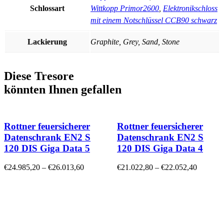
Schlossart
Wittkopp Primor2600
,
Elektronikschloss
mit einem Notschlüssel CCB90 schwarz
Lackierung
Graphite, Grey, Sand, Stone
Diese Tresore
könnten Ihnen gefallen
Rottner feuersicherer
Rottner feuersicherer
Datenschrank EN2 S
Datenschrank EN2 S
120 DIS Giga Data 5
120 DIS Giga Data 4
€
24.985,20
–
€
26.013,60
€
21.022,80
–
€
22.052,40