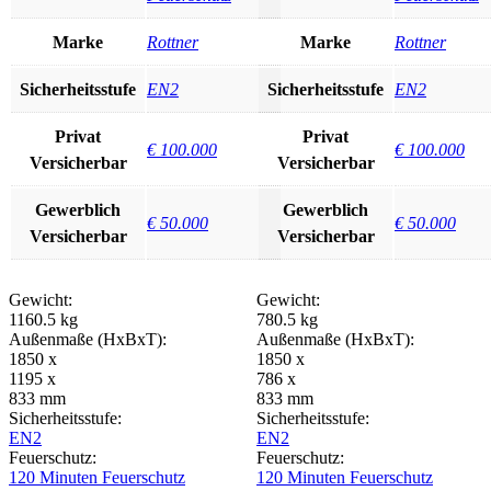
Marke
Rottner
Marke
Rottner
Sicherheitsstufe
EN2
Sicherheitsstufe
EN2
Privat
Privat
€ 100.000
€ 100.000
Versicherbar
Versicherbar
Gewerblich
Gewerblich
€ 50.000
€ 50.000
Versicherbar
Versicherbar
Gewicht:
Gewicht:
1160.5 kg
780.5 kg
Außenmaße (HxBxT):
Außenmaße (HxBxT):
1850 x
1850 x
1195 x
786 x
833 mm
833 mm
Sicherheitsstufe:
Sicherheitsstufe:
EN2
EN2
Feuerschutz:
Feuerschutz:
120 Minuten Feuerschutz
120 Minuten Feuerschutz