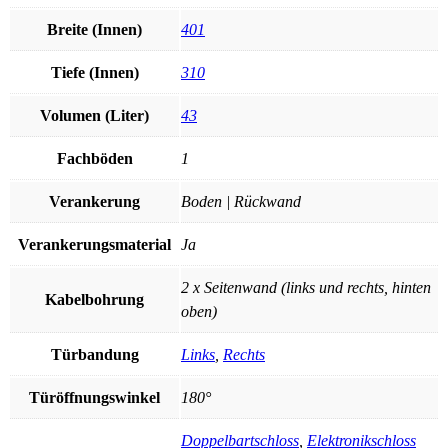
Breite (Innen)
401
Tiefe (Innen)
310
Volumen (Liter)
43
Fachböden
1
Verankerung
Boden | Rückwand
Verankerungsmaterial
Ja
2 x Seitenwand (links und rechts, hinten
Kabelbohrung
oben)
Türbandung
Links
,
Rechts
Türöffnungswinkel
180°
Doppelbartschloss
,
Elektronikschloss