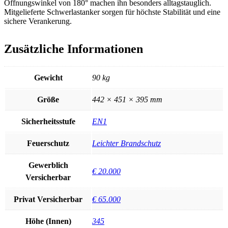
Öffnungswinkel von 180° machen ihn besonders alltagstauglich.
Mitgelieferte Schwerlastanker sorgen für höchste Stabilität und eine
sichere Verankerung.
Zusätzliche Informationen
Gewicht
90 kg
Größe
442 × 451 × 395 mm
Sicherheitsstufe
EN1
Feuerschutz
Leichter Brandschutz
Gewerblich
€ 20.000
Versicherbar
Privat Versicherbar
€ 65.000
Höhe (Innen)
345