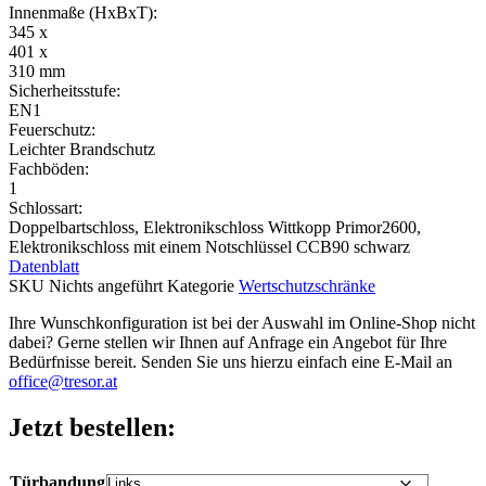
Innenmaße (HxBxT):
345 x
401 x
310 mm
Sicherheitsstufe:
EN1
Feuerschutz:
Leichter Brandschutz
Fachböden:
1
Schlossart:
Doppelbartschloss, Elektronikschloss Wittkopp Primor2600,
Elektronikschloss mit einem Notschlüssel CCB90 schwarz
Datenblatt
SKU
Nichts angeführt
Kategorie
Wertschutzschränke
Ihre Wunschkonfiguration ist bei der Auswahl im Online-Shop nicht
dabei? Gerne stellen wir Ihnen auf Anfrage ein Angebot für Ihre
Bedürfnisse bereit. Senden Sie uns hierzu einfach eine E-Mail an
office@tresor.at
Jetzt bestellen:
Türbandung