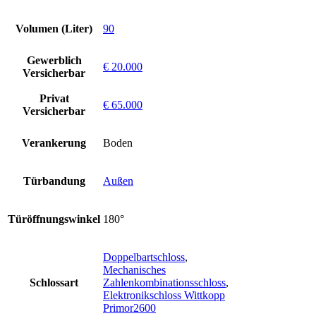
Volumen (Liter)
90
Gewerblich
€ 20.000
Versicherbar
Privat
€ 65.000
Versicherbar
Verankerung
Boden
Türbandung
Außen
Türöffnungswinkel
180°
Doppelbartschloss
,
Mechanisches
Schlossart
Zahlenkombinationsschloss
,
Elektronikschloss Wittkopp
Primor2600