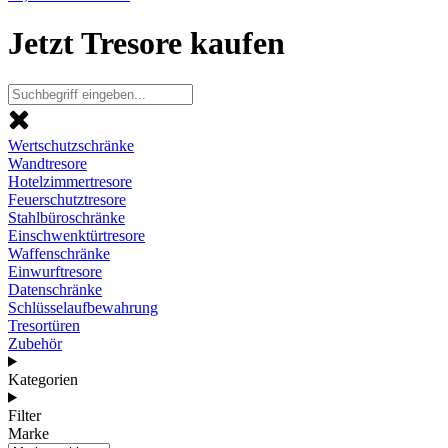
Jetzt Tresore kaufen
Wertschutzschränke
Wandtresore
Hotelzimmertresore
Feuerschutztresore
Stahlbüroschränke
Einschwenktürtresore
Waffenschränke
Einwurftresore
Datenschränke
Schlüsselaufbewahrung
Tresortüren
Zubehör
Kategorien
Filter
Marke