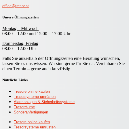
office@tresor.at
Unsere Öffnungszeiten
Montag – Mittwoch
08:00 – 12:00 und 15:00 – 17:00 Uhr
Donnerstag, Freitag
08:00 – 12:00 Uhr
Falls Sie außerhalb der Öffnungszeiten eine Beratung wünschen,
lassen Sie es uns wissen. Wir sind gerne für Sie da. Vereinbaren Sie
einen Termin – gerne auch kurzfristig.
Nützliche Links
Tresore online kaufen
Tresorsysteme umrüsten
Alarmanlagen & Sicherheitssysteme
Tresorräume
Sonderanfertigungen
Tresore online kaufen
Tresorsysteme umrüsten