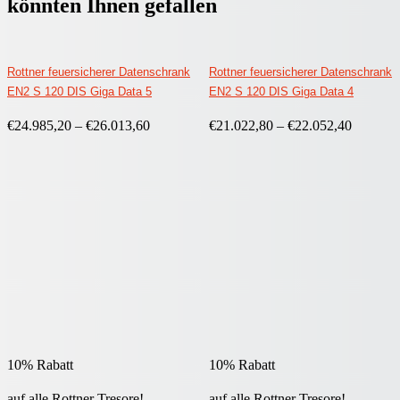
könnten Ihnen gefallen
Rottner feuersicherer Datenschrank
Rottner feuersicherer Datenschrank
EN2 S 120 DIS Giga Data 5
EN2 S 120 DIS Giga Data 4
€
24.985,20
–
€
26.013,60
€
21.022,80
–
€
22.052,40
10% Rabatt
10% Rabatt
auf alle Rottner Tresore!
auf alle Rottner Tresore!