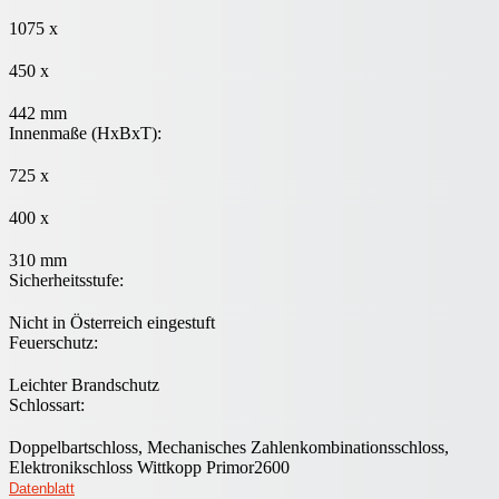
1075 x
450 x
442 mm
Innenmaße (HxBxT):
725 x
400 x
310 mm
Sicherheitsstufe:
Nicht in Österreich eingestuft
Feuerschutz:
Leichter Brandschutz
Schlossart:
Doppelbartschloss, Mechanisches Zahlenkombinationsschloss,
Elektronikschloss Wittkopp Primor2600
Datenblatt