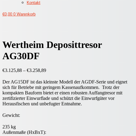
Kontakt
€
0,00
0
Warenkorb
Wertheim Deposittresor
AG30DF
€
3.125,88
–
€
3.258,89
Der AG15DF ist das kleinste Modell der AGDF‑Serie und eignet
sich für Betriebe mit geringem Kassenaufkommen.
Trotz der
kompakten Bauform bietet er einen robusten Auffangtresor mit
zertifizierter Einwurflade und schützt die Einwurfgüter vor
Herausfischen und unbefugter Entnahme.
Gewicht:
235 kg
Außenmaße (HxBxT):