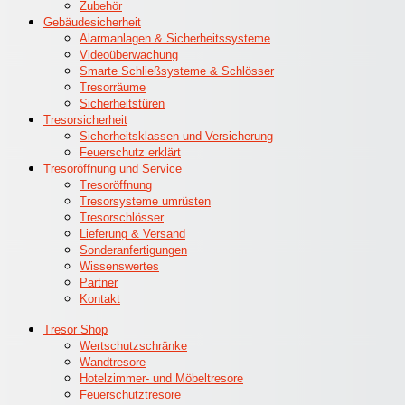
Zubehör
Gebäudesicherheit
Alarmanlagen & Sicherheitssysteme
Videoüberwachung
Smarte Schließsysteme & Schlösser
Tresorräume
Sicherheitstüren
Tresorsicherheit
Sicherheitsklassen und Versicherung
Feuerschutz erklärt
Tresoröffnung und Service
Tresoröffnung
Tresorsysteme umrüsten
Tresorschlösser
Lieferung & Versand
Sonderanfertigungen
Wissenswertes
Partner
Kontakt
Tresor Shop
Wertschutzschränke
Wandtresore
Hotelzimmer- und Möbeltresore
Feuerschutztresore