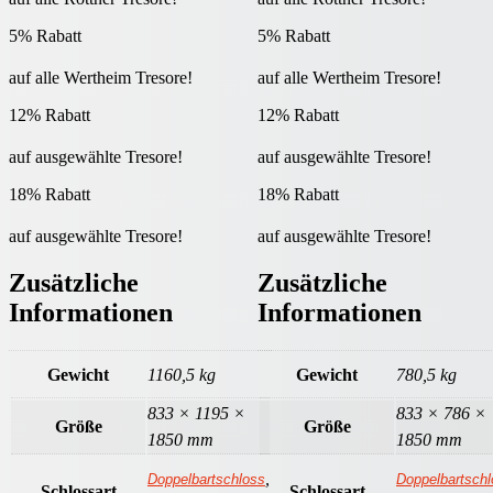
5% Rabatt
5% Rabatt
auf alle Wertheim Tresore!
auf alle Wertheim Tresore!
12% Rabatt
12% Rabatt
auf ausgewählte Tresore!
auf ausgewählte Tresore!
18% Rabatt
18% Rabatt
auf ausgewählte Tresore!
auf ausgewählte Tresore!
Zusätzliche
Zusätzliche
Informationen
Informationen
Gewicht
1160,5 kg
Gewicht
780,5 kg
833 × 1195 ×
833 × 786 ×
Größe
Größe
1850 mm
1850 mm
,
Doppelbartschloss
Doppelbartsch
Schlossart
Schlossart