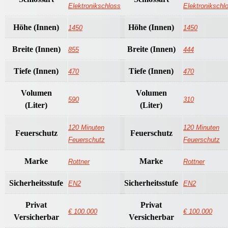
Elektronikschloss
Elektronikschl
Höhe (Innen)
Höhe (Innen)
1450
1450
Breite (Innen)
Breite (Innen)
855
444
Tiefe (Innen)
Tiefe (Innen)
470
470
Volumen
Volumen
590
310
(Liter)
(Liter)
120 Minuten
120 Minuten
Feuerschutz
Feuerschutz
Feuerschutz
Feuerschutz
Marke
Marke
Rottner
Rottner
Sicherheitsstufe
Sicherheitsstufe
EN2
EN2
Privat
Privat
€ 100.000
€ 100.000
Versicherbar
Versicherbar