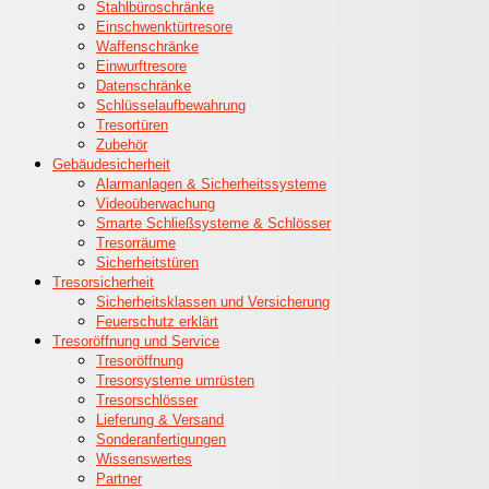
Stahlbüroschränke
Einschwenktürtresore
Waffenschränke
Einwurftresore
Datenschränke
Schlüsselaufbewahrung
Tresortüren
Zubehör
Gebäudesicherheit
Alarmanlagen & Sicherheitssysteme
Videoüberwachung
Smarte Schließsysteme & Schlösser
Tresorräume
Sicherheitstüren
Tresorsicherheit
Sicherheitsklassen und Versicherung
Feuerschutz erklärt
Tresoröffnung und Service
Tresoröffnung
Tresorsysteme umrüsten
Tresorschlösser
Lieferung & Versand
Sonderanfertigungen
Wissenswertes
Partner