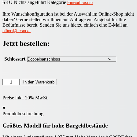
SKU
Nichts angeführt
Kategorie
Einwurftresore
Ihre Wunschkonfiguration ist bei der Auswahl im Online-Shop nicht
dabei? Gerne stellen wir Ihnen auf Anfrage ein Angebot für Ihre
Bedürfnisse bereit. Senden Sie uns hierzu einfach eine E-Mail an
office@tresor.at
Jetzt bestellen:
Schlossart
Wertheim
In den Warenkorb
Deposittresor
AG30DF
Menge
Preise inkl. 20% MwSt.
Produktbeschreibung
Größtes Modell für hohe Bargeldbestände