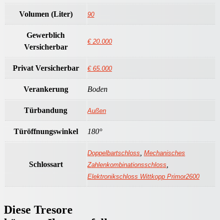
Volumen (Liter)
90
Gewerblich
€ 20.000
Versicherbar
Privat Versicherbar
€ 65.000
Verankerung
Boden
Türbandung
Außen
Türöffnungswinkel
180°
,
Doppelbartschloss
Mechanisches
Schlossart
,
Zahlenkombinationsschloss
Elektronikschloss Wittkopp Primor2600
Diese Tresore