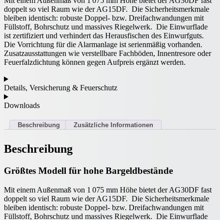
Mit einem Außenmaß von 1 075 mm Höhe bietet der AG30DF fast
doppelt so viel Raum wie der AG15DF.
Die Sicherheitsmerkmale
bleiben identisch: robuste Doppel‑ bzw. Dreifachwandungen mit
Füllstoff, Bohrschutz und massives Riegelwerk.
Die Einwurflade
ist zertifiziert und verhindert das Herausfischen des Einwurfguts.
Die Vorrichtung für die Alarmanlage ist serienmäßig vorhanden.
Zusatzausstattungen wie verstellbare Fachböden, Innentresore oder
Feuerfalzdichtung können gegen Aufpreis ergänzt werden.
Details, Versicherung & Feuerschutz
Downloads
Beschreibung
Zusätzliche Informationen
Beschreibung
Größtes Modell für hohe Bargeldbestände
Mit einem Außenmaß von 1 075 mm Höhe bietet der AG30DF fast
doppelt so viel Raum wie der AG15DF.
Die Sicherheitsmerkmale
bleiben identisch: robuste Doppel‑ bzw. Dreifachwandungen mit
Füllstoff, Bohrschutz und massives Riegelwerk.
Die Einwurflade