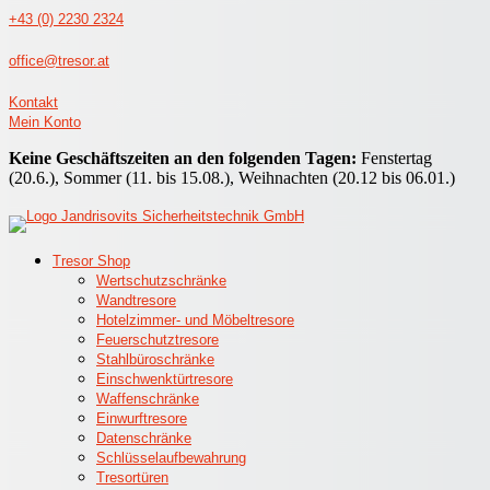
Zum Inhalt wechseln
+43 (0) 2230 2324
office@tresor.at
Kontakt
Mein Konto
Keine Geschäftszeiten an den folgenden Tagen:
Fenstertag
(20.6.), Sommer (11. bis 15.08.), Weihnachten (20.12 bis 06.01.)
Tresor Shop
Wertschutzschränke
Wandtresore
Hotelzimmer- und Möbeltresore
Feuerschutztresore
Stahlbüroschränke
Einschwenktürtresore
Waffenschränke
Einwurftresore
Datenschränke
Schlüsselaufbewahrung
Tresortüren