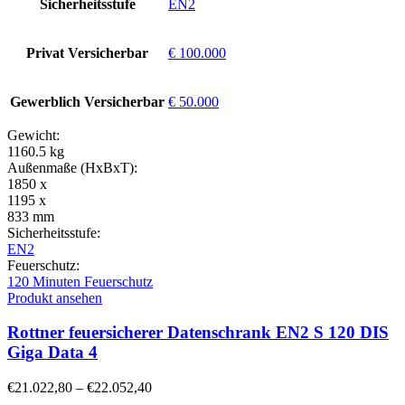
Sicherheitsstufe
EN2
Privat Versicherbar
€ 100.000
Gewerblich Versicherbar
€ 50.000
Gewicht:
1160.5 kg
Außenmaße (HxBxT):
1850 x
1195 x
833 mm
Sicherheitsstufe:
EN2
Feuerschutz:
120 Minuten Feuerschutz
Produkt ansehen
Rottner feuersicherer Datenschrank EN2 S 120 DIS
Giga Data 4
€
21.022,80
–
€
22.052,40