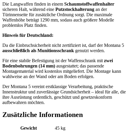
Die Langwaffen finden in einem
Schaumstoffwaffenhalter
sicheren Halt, während eine
Putzstockhalterung
an der
Türinnenseite für zusätzliche Ordnung sorgt. Die maximale
Waffenhöhe beträgt 1290 mm, sodass auch größere Modelle
problemlos Platz finden.
Hinweis für Deutschland:
Da die Einbruchsicherheit nicht zertifiziert ist, darf der Montana 5
ausschließlich als Munitionsschrank
genutzt werden.
Für eine stabile Befestigung ist der Waffenschrank mit
zwei
Bodenbohrungen (14 mm)
ausgestattet; das passende
Montagematerial wird kostenlos mitgeliefert. Die Montage kann
wahlweise an der Wand oder am Boden erfolgen.
Der Montana 5 vereint erstklassige Verarbeitung, praktische
Innenstruktur und zuverlässige Grundsicherheit – ideal für alle, die
ihre Ausrüstung ordentlich, geschützt und gesetzeskonform
aufbewahren möchten.
Zusätzliche Informationen
Gewicht
45 kg