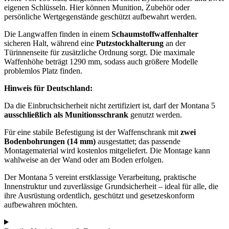
eigenen Schlüsseln. Hier können Munition, Zubehör oder
persönliche Wertgegenstände geschützt aufbewahrt werden.
Die Langwaffen finden in einem
Schaumstoffwaffenhalter
sicheren Halt, während eine
Putzstockhalterung
an der
Türinnenseite für zusätzliche Ordnung sorgt. Die maximale
Waffenhöhe beträgt 1290 mm, sodass auch größere Modelle
problemlos Platz finden.
Hinweis für Deutschland:
Da die Einbruchsicherheit nicht zertifiziert ist, darf der Montana 5
ausschließlich als Munitionsschrank
genutzt werden.
Für eine stabile Befestigung ist der Waffenschrank mit
zwei
Bodenbohrungen (14 mm)
ausgestattet; das passende
Montagematerial wird kostenlos mitgeliefert. Die Montage kann
wahlweise an der Wand oder am Boden erfolgen.
Der Montana 5 vereint erstklassige Verarbeitung, praktische
Innenstruktur und zuverlässige Grundsicherheit – ideal für alle, die
ihre Ausrüstung ordentlich, geschützt und gesetzeskonform
aufbewahren möchten.