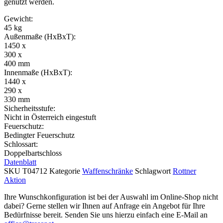
genutzt werden.
Gewicht:
45 kg
Außenmaße (HxBxT):
1450 x
300 x
400 mm
Innenmaße (HxBxT):
1440 x
290 x
330 mm
Sicherheitsstufe:
Nicht in Österreich eingestuft
Feuerschutz:
Bedingter Feuerschutz
Schlossart:
Doppelbartschloss
Datenblatt
SKU
T04712
Kategorie
Waffenschränke
Schlagwort
Rottner
Aktion
Ihre Wunschkonfiguration ist bei der Auswahl im Online-Shop nicht
dabei? Gerne stellen wir Ihnen auf Anfrage ein Angebot für Ihre
Bedürfnisse bereit. Senden Sie uns hierzu einfach eine E-Mail an