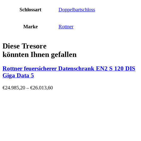
Schlossart
Doppelbartschloss
Marke
Rottner
Diese Tresore
könnten Ihnen gefallen
Rottner feuersicherer Datenschrank EN2 S 120 DIS
Giga Data 5
€
24.985,20
–
€
26.013,60