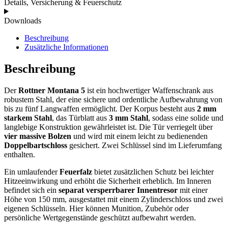
Details, Versicherung & Feuerschutz
Downloads
Beschreibung
Zusätzliche Informationen
Beschreibung
Der
Rottner Montana 5
ist ein hochwertiger Waffenschrank aus
robustem Stahl, der eine sichere und ordentliche Aufbewahrung von
bis zu fünf Langwaffen ermöglicht. Der Korpus besteht aus
2 mm
starkem Stahl
, das Türblatt aus
3 mm Stahl
, sodass eine solide und
langlebige Konstruktion gewährleistet ist. Die Tür verriegelt über
vier massive Bolzen
und wird mit einem leicht zu bedienenden
Doppelbartschloss
gesichert. Zwei Schlüssel sind im Lieferumfang
enthalten.
Ein umlaufender
Feuerfalz
bietet zusätzlichen Schutz bei leichter
Hitzeeinwirkung und erhöht die Sicherheit erheblich. Im Inneren
befindet sich ein
separat versperrbarer Innentresor
mit einer
Höhe von 150 mm, ausgestattet mit einem Zylinderschloss und zwei
eigenen Schlüsseln. Hier können Munition, Zubehör oder
persönliche Wertgegenstände geschützt aufbewahrt werden.